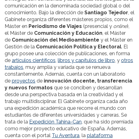
comunicación en la denominada sociedad global o del
conocimiento. Bajo la dirección de
Santiago Tejedor
, el
Gabinete organiza diferentes másteres propios, como el
Máster en
Periodismo de Viajes
(presencial y
online
),
el Máster de
Comunicación y Educación
, el Máster
de
Comunicación del Medioambiente
y el Máster en
Gestión de la
Comunicación Política y Electoral
. El
grupo posee una colección de publicaciones, en forma
de
artículos científicos
,
libros y capítulos de libro
, y
otros
trabajos
, muy amplia y variada que se renueva
constantemente. Además, cuenta con un laboratorio
de
proyectos
de
innovación docente, transferencia
y nuevos formatos
que se conciben y desarrollan
desde una perspectiva basada en la creatividad y el
trabajo multidisciplinar. El Gabinete organiza cada año
una expedición académica que recorre el mundo con
estudiantes de diferentes universidades y carreras. Se
trata de la
Expedición Tahina-Can
, que ha sido premiada
como mejor proyecto educativo de España. Además,
cuenta con el portal
Tu Aventura
, la
plataforma