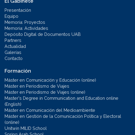
El Gabinete
Presentación
Equipo
Memoria: Proyectos
Memoria: Actividades
Depósito Digital de Documentos UAB
Partners
Actualidad
Galerías
Contacto
Formación
Máster en Comunicación y Educación (online)
Máster en Periodismo de Viajes
Máster en Periodismo de Viajes (online)
Master's Degree in Communication and Education online
(English)
Máster en Comunicación del Medioambiente
Máster en Gestión de la Comunicación Política y Electoral
(online)
Unitwin MILID School
Spring Arab School