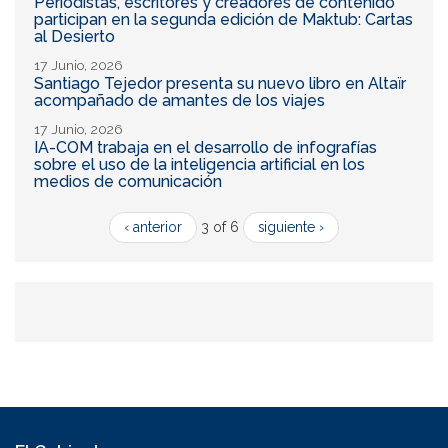
Periodistas, escritores y creadores de contenido
participan en la segunda edición de Maktub: Cartas
al Desierto
17 Junio, 2026
Santiago Tejedor presenta su nuevo libro en Altaïr
acompañado de amantes de los viajes
17 Junio, 2026
IA-COM trabaja en el desarrollo de infografías
sobre el uso de la inteligencia artificial en los
medios de comunicación
‹ anterior
3 of 6
siguiente ›