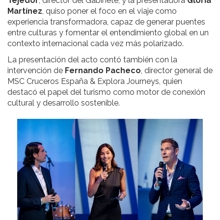
Tejedor
, director del Gabinete, y la presentadora
Gloria
Martínez
, quiso poner el foco en el viaje como
experiencia transformadora, capaz de generar puentes
entre culturas y fomentar el entendimiento global en un
contexto internacional cada vez más polarizado.
La presentación del acto contó también con la
intervención de
Fernando Pacheco
, director general de
MSC Cruceros España & Explora Journeys, quien
destacó el papel del turismo como motor de conexión
cultural y desarrollo sostenible.