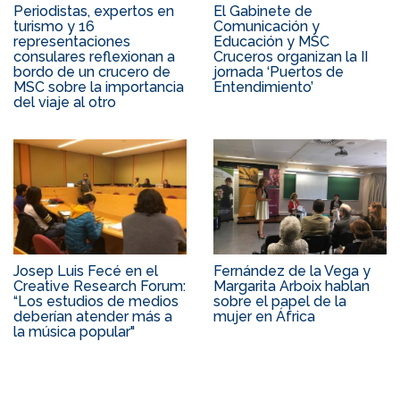
Periodistas, expertos en
El Gabinete de
turismo y 16
Comunicación y
representaciones
Educación y MSC
consulares reflexionan a
Cruceros organizan la II
bordo de un crucero de
jornada ‘Puertos de
MSC sobre la importancia
Entendimiento’
del viaje al otro
Josep Luis Fecé en el
Fernández de la Vega y
Creative Research Forum:
Margarita Arboix hablan
“Los estudios de medios
sobre el papel de la
deberían atender más a
mujer en África
la música popular"