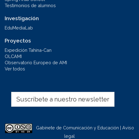
Testimonios de alumnos
Investigación
EduMediaLab
Proyectos
Expedición Tahina-Can
OLCAMI
Observatorio Europeo de AMI
Ver todos
Suscríbete a nuestro newsletter
Gabinete de Comunicación y Educación | Aviso
legal