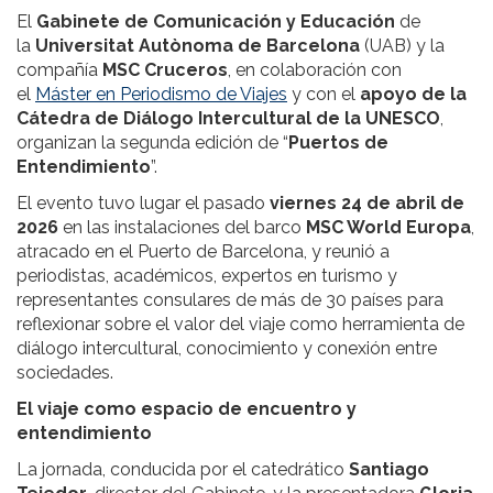
El
Gabinete de Comunicación y Educación
de
la
Universitat Autònoma de Barcelona
(UAB) y la
compañía
MSC Cruceros
, en colaboración con
el
Máster en Periodismo de Viajes
y con el
apoyo de la
Cátedra de Diálogo Intercultural de la UNESCO
,
organizan la segunda edición de “
Puertos de
Entendimiento
”.
El evento tuvo lugar el pasado
viernes 24 de abril de
2026
en las instalaciones del barco
MSC World Europa
,
atracado en el Puerto de Barcelona, y reunió a
periodistas, académicos, expertos en turismo y
representantes consulares de más de 30 países para
reflexionar sobre el valor del viaje como herramienta de
diálogo intercultural, conocimiento y conexión entre
sociedades.
El viaje como espacio de encuentro y
entendimiento
La jornada, conducida por el catedrático
Santiago