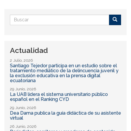
Formulario
de
Buscar
búsqueda
Actualidad
2 Julio, 2026
Santiago Tejedor participa en un estudio sobre el
tratamiento mediático de la delincuencia juvenil y
la exclusión educativa en la prensa digital
ecuatoriana
29 Junio, 2026
La UAB lidera el sistema universitario público
español en el Ranking CYD
29 Junio, 2026
Dea Dama publica la guía didáctica de su asistente
virtual
26 Junio, 2026