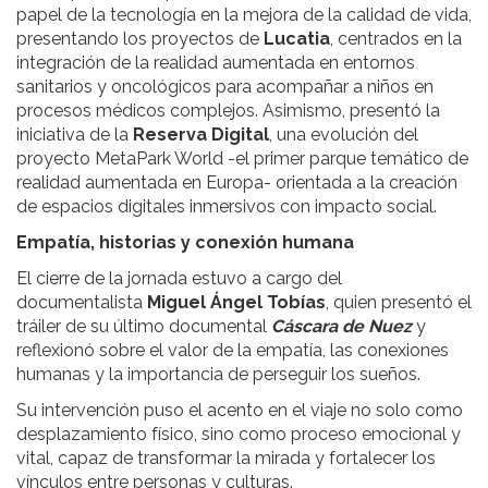
papel de la tecnología en la mejora de la calidad de vida,
presentando los proyectos de
Lucatia
, centrados en la
integración de la realidad aumentada en entornos
sanitarios y oncológicos para acompañar a niños en
procesos médicos complejos. Asimismo, presentó la
iniciativa de la
Reserva Digital
, una evolución del
proyecto MetaPark World -el primer parque temático de
realidad aumentada en Europa- orientada a la creación
de espacios digitales inmersivos con impacto social.
Empatía, historias y conexión humana
El cierre de la jornada estuvo a cargo del
documentalista
Miguel Ángel Tobías
, quien presentó el
tráiler de su último documental
Cáscara de Nuez
y
reflexionó sobre el valor de la empatía, las conexiones
humanas y la importancia de perseguir los sueños.
Su intervención puso el acento en el viaje no solo como
desplazamiento físico, sino como proceso emocional y
vital, capaz de transformar la mirada y fortalecer los
vínculos entre personas y culturas.