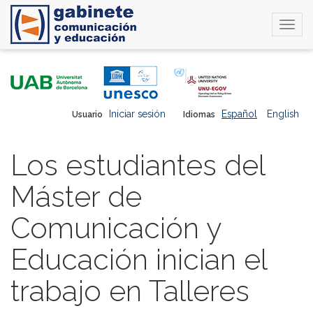
Togg
navi
Pasar
al
contenido
principal
Iniciar sesión
Español
English
Usuario
Idiomas
Los estudiantes del
Máster de
Comunicación y
Educación inician el
trabajo en Talleres