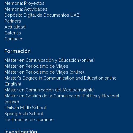
Memoria: Proyectos
Memoria: Actividades
Depósito Digital de Documentos UAB
Partners
Actualidad
Galerías
Contacto
Formación
Máster en Comunicación y Educación (online)
Máster en Periodismo de Viajes
Máster en Periodismo de Viajes (online)
Master's Degree in Communication and Education online
(English)
Máster en Comunicación del Medioambiente
Máster en Gestión de la Comunicación Política y Electoral
(online)
Unitwin MILID School
Spring Arab School
Testimonios de alumnos
Investigación