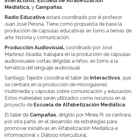
Interactivos:
Escuela de Alfabetización
Mediática,
y
Campañas
.
Radio Educativa
estará coordinado por el profesor
Juan José Perona. Tiene como propuesta de base la
producción de cápsulas educativas en torno a temas de
arte, historia y comunicación.
Producción Audiovisual,
coordinado por José
Martínez Abadía, trabajará en la producción de cápsulas
audiovisuales cortas dirigidas a niños, en torno a la
temática del lenguaje audiovisual.
Santiago Tejedor coordina el taller de
Interactivos
, que
se centrará en la producción de microguiones
multimedia y cápsulas sobre comunicación y educación.
Estos materiales serán utilizados como recursos en el
proyecto de
Escuela de Alfabetización Mediática
.
El taller de
Campañas
, dirigido por Mireia Pi, se centrará,
por otra parte, en el desarrollo de estrategias para
promover iniciativas en Alfabetización Mediática e
informacional y Diálogo intercultural.