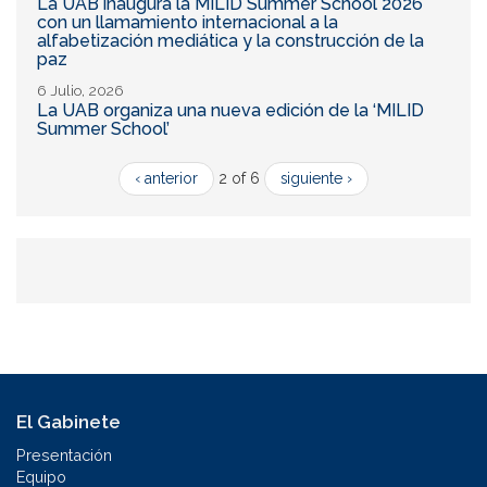
La UAB inaugura la MILID Summer School 2026
con un llamamiento internacional a la
alfabetización mediática y la construcción de la
paz
6 Julio, 2026
La UAB organiza una nueva edición de la ‘MILID
Summer School’
‹ anterior
2 of 6
siguiente ›
El Gabinete
Presentación
Equipo