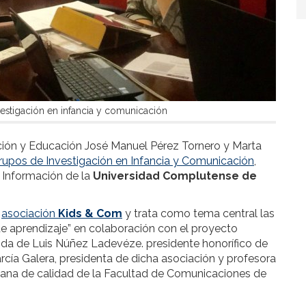
estigación en infancia y comunicación
ión y Educación José Manuel Pérez Tornero y Marta
rupos de Investigación en Infancia y Comunicación
,
a Información de la
Universidad Complutense de
a
asociación
Kids & Com
y trata como tema central las
de aprendizaje” en colaboración con el proyecto
enida de Luis Núñez Ladevéze. presidente honorífico de
cía Galera, presidenta de dicha asociación y profesora
ecana de calidad de la Facultad de Comunicaciones de