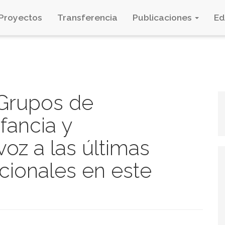
Proyectos
Transferencia
Publicaciones
E
 Grupos de
fancia y
oz a las últimas
cionales en este