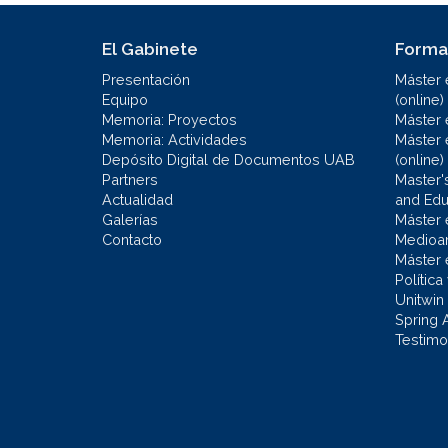
El Gabinete
Forma
Presentación
Máster 
Equipo
(online)
Memoria: Proyectos
Máster 
Memoria: Actividades
Máster 
Depósito Digital de Documentos UAB
(online)
Partners
Master'
Actualidad
and Educ
Galerías
Máster 
Contacto
Medioa
Máster 
Política
Unitwin
Spring 
Testimo