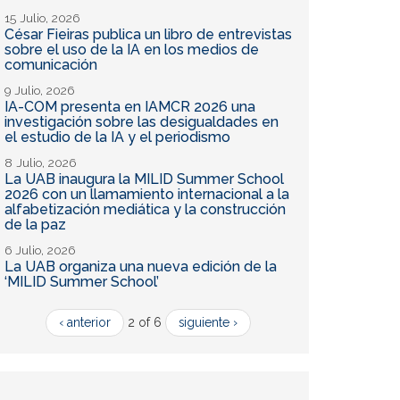
15 Julio, 2026
César Fieiras publica un libro de entrevistas
sobre el uso de la IA en los medios de
comunicación
9 Julio, 2026
IA-COM presenta en IAMCR 2026 una
investigación sobre las desigualdades en
el estudio de la IA y el periodismo
8 Julio, 2026
La UAB inaugura la MILID Summer School
2026 con un llamamiento internacional a la
alfabetización mediática y la construcción
de la paz
6 Julio, 2026
La UAB organiza una nueva edición de la
‘MILID Summer School’
‹ anterior
2 of 6
siguiente ›