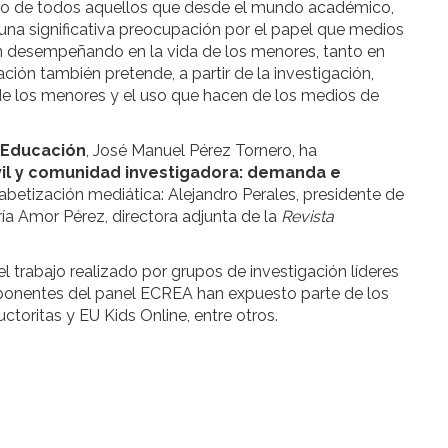
ro de todos aquellos que desde el mundo académico,
una significativa preocupación por el papel que medios
án desempeñando en la vida de los menores, tanto en
ción también pretende, a partir de la investigación,
l de los menores y el uso que hacen de los medios de
 Educación
, José Manuel Pérez Tornero, ha
vil y comunidad investigadora: demanda e
lfabetización mediática: Alejandro Perales, presidente de
ría Amor Pérez, directora adjunta de la
Revista
l trabajo realizado por grupos de investigación líderes
ponentes del panel ECREA han expuesto parte de los
uctoritas y EU Kids Online, entre otros.