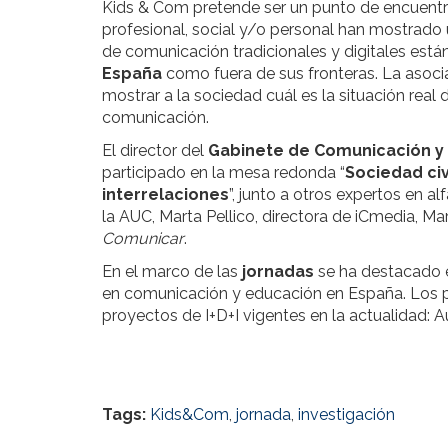
Kids & Com pretende ser un punto de encuent
profesional, social y/o personal han mostrado 
de comunicación tradicionales y digitales est
España
como fuera de sus fronteras. La asocia
mostrar a la sociedad cuál es la situación rea
comunicación.
El director del
Gabinete de Comunicación y
participado en la mesa redonda “
Sociedad ci
interrelaciones
”, junto a otros expertos en a
la AUC, Marta Pellico, directora de iCmedia, Ma
Comunicar
.
En el marco de las
jornadas
se ha destacado e
en comunicación y educación en España. Los 
proyectos de I+D+I vigentes en la actualidad: A
Tags:
Kids&Com
,
jornada
,
investigación