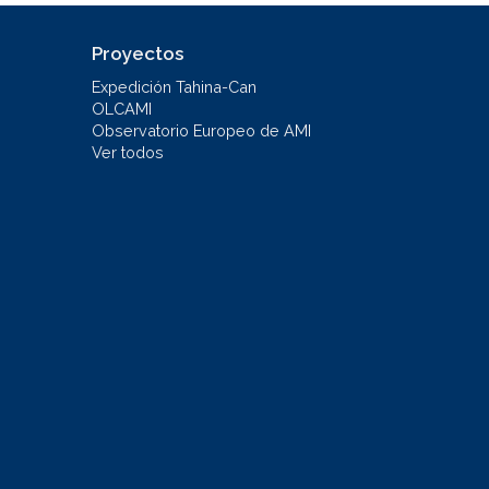
Proyectos
Expedición Tahina-Can
OLCAMI
Observatorio Europeo de AMI
Ver todos