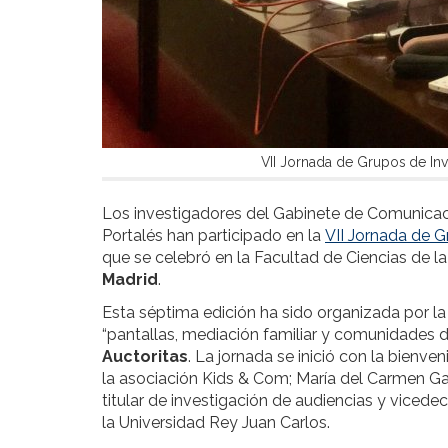
VII Jornada de Grupos de Inv
Los investigadores del Gabinete de Comunicac
Portalés han participado en la
VII Jornada de G
que se celebró en la Facultad de Ciencias de l
Madrid
.
Esta séptima edición ha sido organizada por l
“pantallas, mediación familiar y comunidades 
Auctoritas
. La jornada se inició con la bienv
la asociación Kids & Com; María del Carmen Gar
titular de investigación de audiencias y viced
la Universidad Rey Juan Carlos.