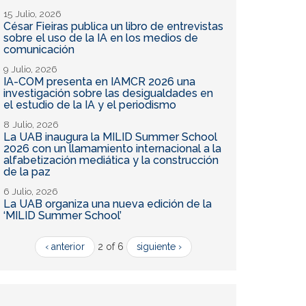
15 Julio, 2026
César Fieiras publica un libro de entrevistas
sobre el uso de la IA en los medios de
comunicación
9 Julio, 2026
IA-COM presenta en IAMCR 2026 una
investigación sobre las desigualdades en
el estudio de la IA y el periodismo
8 Julio, 2026
La UAB inaugura la MILID Summer School
2026 con un llamamiento internacional a la
alfabetización mediática y la construcción
de la paz
6 Julio, 2026
La UAB organiza una nueva edición de la
‘MILID Summer School’
‹ anterior
2 of 6
siguiente ›