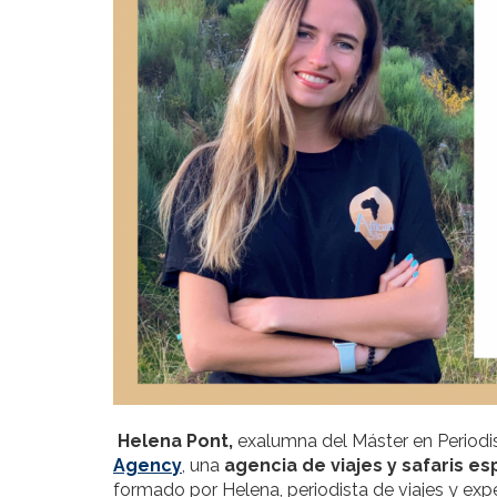
Helena Pont,
exalumna del Máster en Periodi
Agency
, una
agencia de viajes y safaris es
formado por Helena, periodista de viajes y exp