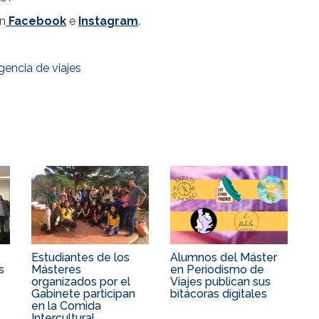
en
Facebook
e
Instagram
.
gencia de viajes
Estudiantes de los
Alumnos del Máster
s
Másteres
en Periodismo de
organizados por el
Viajes publican sus
Gabinete participan
bitácoras digitales
en la Comida
Intercultural