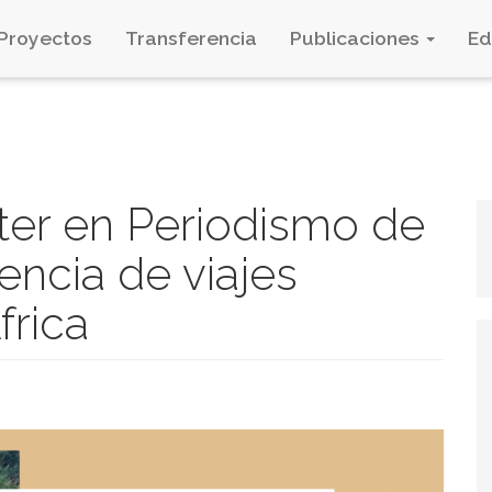
Proyectos
Transferencia
Publicaciones
E
ter en Periodismo de
encia de viajes
frica