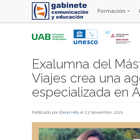
Formación
Pasar
al
contenido
principal
Exalumna del Más
Viajes crea una ag
especializada en Á
Publicado por
Elena Hita
el 23 Noviembre, 2021