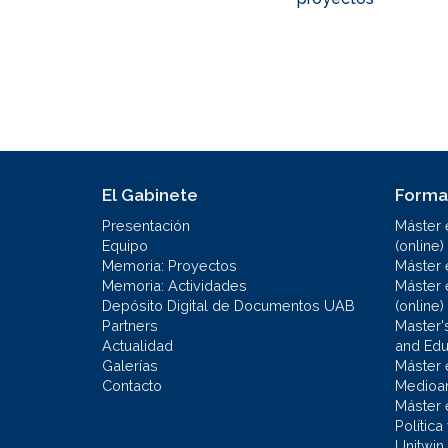
El Gabinete
Forma
Presentación
Máster 
Equipo
(online)
Memoria: Proyectos
Máster 
Memoria: Actividades
Máster 
Depósito Digital de Documentos UAB
(online)
Partners
Master'
Actualidad
and Educ
Galerías
Máster 
Contacto
Medioa
Máster 
Política
Unitwin