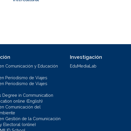
ción
Investigación
en Comunicación y Educación
EduMediaLab
en Periodismo de Viajes
en Periodismo de Viajes
s Degree in Communication
ation online (English)
en Comunicación del
mbiente
en Gestión de la Comunicación
 y Electoral (online)
 MILID School