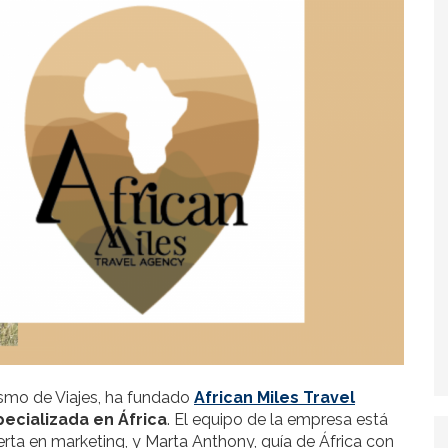
smo de Viajes, ha fundado
African Miles Travel
pecializada en África
. El equipo de la empresa está
erta en marketing, y Marta Anthony, guía de África con