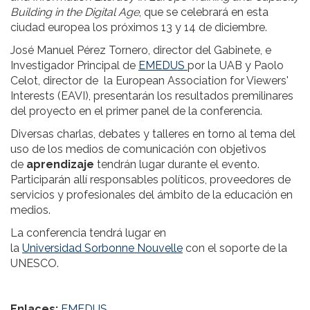
Building in the Digital Age
, que se celebrará en esta
ciudad europea los próximos 13 y 14 de diciembre.
José Manuel Pérez Tornero, director del Gabinete, e
Investigador Principal de
EMEDUS
por la UAB y Paolo
Celot, director de la European Association for Viewers'
Interests (EAVI), presentarán los resultados premilinares
del proyecto en el primer panel de la conferencia.
Diversas charlas, debates y talleres en torno al tema del
uso de los medios de comunicación con objetivos
de
aprendizaje
tendrán lugar durante el evento.
Participarán allí responsables políticos, proveedores de
servicios y profesionales del ámbito de la educación en
medios.
La conferencia tendrá lugar en
la
Universidad
Sorbonne
Nouvelle
con el soporte de la
UNESCO.
Enlaces:
EMEDUS