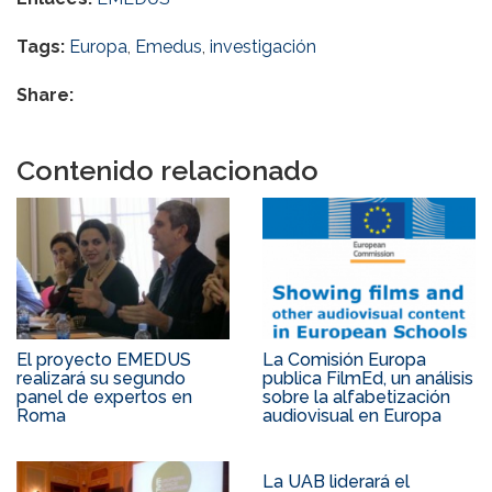
Tags:
Europa
,
Emedus
,
investigación
Share:
Contenido relacionado
El proyecto EMEDUS
La Comisión Europa
realizará su segundo
publica FilmEd, un análisis
panel de expertos en
sobre la alfabetización
Roma
audiovisual en Europa
La UAB liderará el