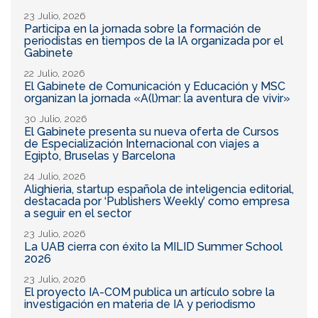
23 Julio, 2026
Participa en la jornada sobre la formación de
periodistas en tiempos de la IA organizada por el
Gabinete
22 Julio, 2026
El Gabinete de Comunicación y Educación y MSC
organizan la jornada «A(l)mar: la aventura de vivir»
30 Julio, 2026
El Gabinete presenta su nueva oferta de Cursos
de Especialización Internacional con viajes a
Egipto, Bruselas y Barcelona
24 Julio, 2026
Alighieria, startup española de inteligencia editorial,
destacada por ‘Publishers Weekly’ como empresa
a seguir en el sector
23 Julio, 2026
La UAB cierra con éxito la MILID Summer School
2026
23 Julio, 2026
El proyecto IA-COM publica un artículo sobre la
investigación en materia de IA y periodismo