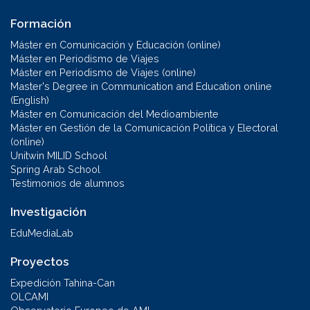
Formación
Máster en Comunicación y Educación (online)
Máster en Periodismo de Viajes
Máster en Periodismo de Viajes (online)
Master's Degree in Communication and Education online
(English)
Máster en Comunicación del Medioambiente
Máster en Gestión de la Comunicación Política y Electoral
(online)
Unitwin MILID School
Spring Arab School
Testimonios de alumnos
Investigación
EduMediaLab
Proyectos
Expedición Tahina-Can
OLCAMI