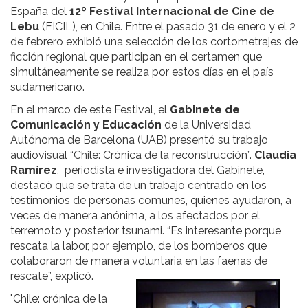
España del
12º Festival Internacional de Cine de
Lebu
(FICIL), en Chile. Entre el pasado 31 de enero y el 2
de febrero exhibió una selección de los cortometrajes de
ficción regional que participan en el certamen que
simultáneamente se realiza por estos días en el país
sudamericano.
En el marco de este Festival, el
Gabinete de
Comunicación y Educación
de la Universidad
Autónoma de Barcelona (UAB) presentó su trabajo
audiovisual “Chile: Crónica de la reconstrucción”.
Claudia
Ramírez
, periodista e investigadora del Gabinete,
destacó que se trata de un trabajo centrado en los
testimonios de personas comunes, quienes ayudaron, a
veces de manera anónima, a los afectados por el
terremoto y posterior tsunami. “Es interesante porque
rescata la labor, por ejemplo, de los bomberos que
colaboraron de manera voluntaria en las faenas de
rescate”, explicó.
"Chile: crónica de la