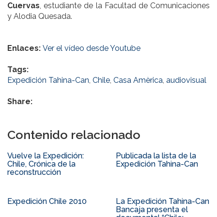
Cuervas
, estudiante de la Facultad de Comunicaciones
y Alodia Quesada.
Enlaces:
Ver el vídeo desde Youtube
Tags:
Expedición Tahina-Can
,
Chile
,
Casa Amèrica
,
audiovisual
Share:
Contenido relacionado
Vuelve la Expedición:
Publicada la lista de la
Chile, Crónica de la
Expedición Tahina-Can
reconstrucción
Expedición Chile 2010
La Expedición Tahina-Can
Bancaja presenta el