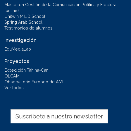
Máster en Gestión de la Comunicación Política y Electoral
(online)
Unitwin MILID School
Spring Arab School
Testimonios de alumnos
Investigación
EduMediaLab
Proyectos
Expedición Tahina-Can
OLCAMI
Observatorio Europeo de AMI
Ver todos
Suscríbete a nuestro newsletter