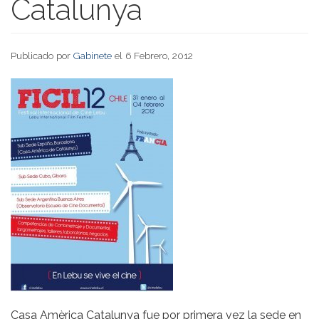
Catalunya
Publicado por
Gabinete
el 6 Febrero, 2012
Casa Amèrica Catalunya fue por primera vez la sede en