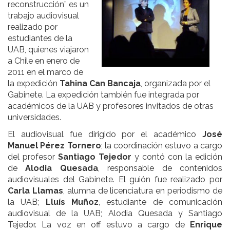
reconstrucción” es un
trabajo audiovisual
realizado por
estudiantes de la
UAB, quienes viajaron
a Chile en enero de
2011 en el marco de
la expedición
Tahina Can Bancaja
, organizada por el
Gabinete. La expedición también fue integrada por
académicos de la UAB y profesores invitados de otras
universidades.
El audiovisual fue dirigido por el académico
José
Manuel Pérez Tornero
; la coordinación estuvo a cargo
del profesor
Santiago Tejedor
y contó con la edición
de
Alodia Quesada
, responsable de contenidos
audiovisuales del Gabinete. El guión fue realizado por
Carla Llamas
, alumna de licenciatura en periodismo de
la UAB;
Lluís Muñoz
, estudiante de comunicación
audiovisual de la UAB; Alodia Quesada y Santiago
Tejedor. La voz en off estuvo a cargo de
Enrique