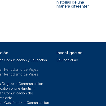
historias de una
manera diferente"
ción
Investigación
en Comunicación y Educación
EduMediaLab
en Periodismo de Viajes
en Periodismo de Viajes
s Degree in Communication
ation online (English)
en Comunicación del
mbiente
en Gestión de la Comunicación