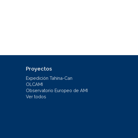
Proyectos
Expedición Tahina-Can
OLCAMI
Observatorio Europeo de AMI
Ver todos