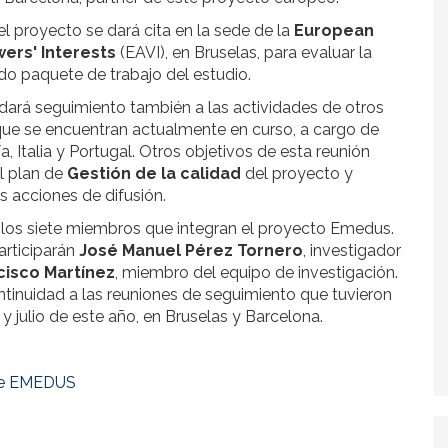
el proyecto se dará cita en la sede de la
European
wers' Interests
(EAVI), en Bruselas, para evaluar la
ndo paquete de trabajo del estudio.
dará seguimiento también a las actividades de otros
que se encuentran actualmente en curso, a cargo de
a, Italia y Portugal. Otros objetivos de esta reunión
el plan de
Gestión de la calidad
del proyecto y
as acciones de difusión.
án los siete miembros que integran el proyecto Emedus.
articiparán
José Manuel Pérez Tornero
, investigador
cisco Martínez
, miembro del equipo de investigación.
tinuidad a las reuniones de seguimiento que tuvieron
y julio de este año, en Bruselas y Barcelona.
de EMEDUS