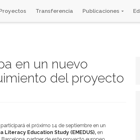
Proyectos
Transferencia
Publicaciones
E
ipa en un nuevo
imiento del proyecto
participará el próximo 14 de septiembre en un
a Literacy Education Study (EMEDUS),
en
 Barcelona, partner de este proyecto europeo.