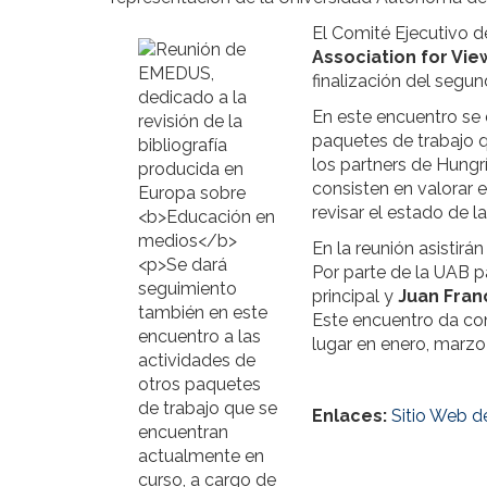
El Comité Ejecutivo d
Association for Vie
finalización del segu
En este encuentro se 
paquetes de trabajo 
los partners de Hungrí
consisten en valorar 
revisar el estado de l
En la reunión asistir
Por parte de la UAB p
principal y
Juan Fran
Este encuentro da con
lugar en enero, marzo 
Enlaces:
Sitio Web 