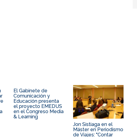
n
El Gabinete de
r
Comunicación y
re
Educación presenta
el proyecto EMEDUS
a
en el Congreso Media
& Learning
Jon Sistiaga en el
Máster en Periodismo
de Viajes: "Contar