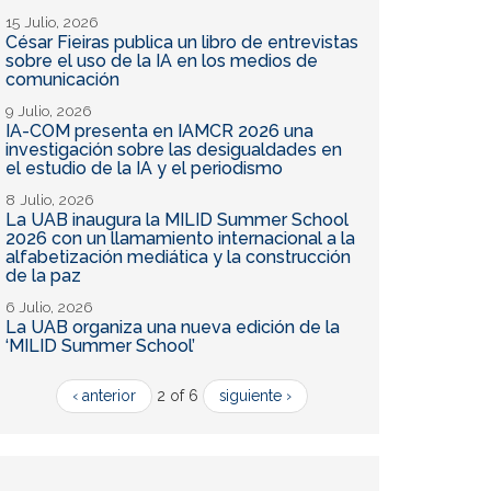
15 Julio, 2026
César Fieiras publica un libro de entrevistas
sobre el uso de la IA en los medios de
comunicación
9 Julio, 2026
IA-COM presenta en IAMCR 2026 una
investigación sobre las desigualdades en
el estudio de la IA y el periodismo
8 Julio, 2026
La UAB inaugura la MILID Summer School
2026 con un llamamiento internacional a la
alfabetización mediática y la construcción
de la paz
6 Julio, 2026
La UAB organiza una nueva edición de la
‘MILID Summer School’
‹ anterior
2 of 6
siguiente ›