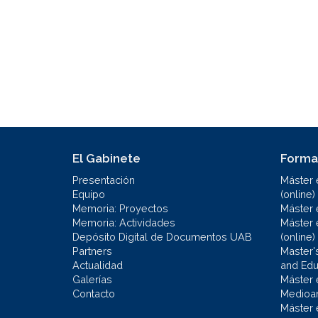
El Gabinete
Forma
Presentación
Máster 
Equipo
(online)
Memoria: Proyectos
Máster 
Memoria: Actividades
Máster 
Depósito Digital de Documentos UAB
(online)
Partners
Master'
Actualidad
and Educ
Galerías
Máster 
Contacto
Medioa
Máster 