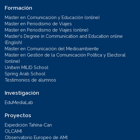
Formación
Máster en Comunicación y Educación (online)
Máster en Periodismo de Viajes
Máster en Periodismo de Viajes (online)
Master's Degree in Communication and Education online
(English)
Máster en Comunicación del Medioambiente
Máster en Gestión de la Comunicación Política y Electoral
(online)
Unitwin MILID School
Spring Arab School
Testimonios de alumnos
Investigación
EduMediaLab
Proyectos
Expedición Tahina-Can
OLCAMI
Observatorio Europeo de AMI