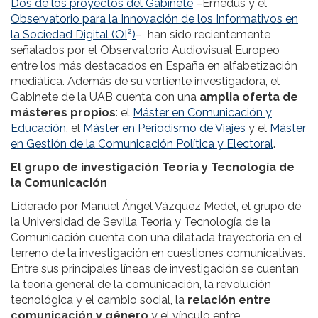
Dos de los proyectos del Gabinete
–Emedus y el
Observatorio para la Innovación de los Informativos en
2
la Sociedad Digital (OI
)
– han sido recientemente
señalados por el Observatorio Audiovisual Europeo
entre los más destacados en España en alfabetización
mediática. Además de su vertiente investigadora, el
Gabinete de la UAB cuenta con una
amplia oferta de
másteres propios
: el
Máster en Comunicación y
Educación
, el
Máster en Periodismo de Viajes
y el
Máster
en Gestión de la Comunicación Política y Electoral
.
El grupo de investigación Teoría y Tecnología de
la Comunicación
Liderado por Manuel Ángel Vázquez Medel, el grupo de
la Universidad de Sevilla Teoría y Tecnología de la
Comunicación cuenta con una dilatada trayectoria en el
terreno de la investigación en cuestiones comunicativas.
Entre sus principales líneas de investigación se cuentan
la teoría general de la comunicación, la revolución
tecnológica y el cambio social, la
relación entre
comunicación y género
y el vínculo entre