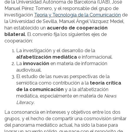
de la Universidad Autónoma de Barcelona (UAB), José
Manuel Pérez Tornero, y el responsable del grupo de
investigación
Teoría y Tecnología de la Comunicación
de
la Universidad de Sevilla, Manuel Ángel Vázquez Medel,
han establecido un
acuerdo de cooperación
bilateral
. El convenio fija los siguientes ejes de
cooperación:
La investigación y el desarrollo de la
alfabetización mediática
e informacional.
La
innovación
en materia de información
audiovisual.
El estudio de las nuevas perspectivas de la
semiótica como contribución a la
teoría crítica
de la comunicación
y a la alfabetización
mediática, especialmente en materia de
News
Literacy
.
La consonancia en intereses y objetivos entre los dos
grupos, y el hecho de compartir una cosmovisión similar
del panorama mediático actual, ha sido la base para
lograr un acuerdo sólido, que nace con el propósito de