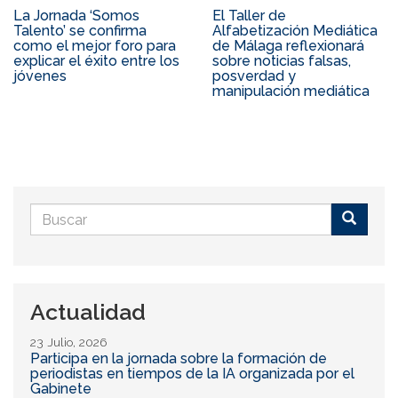
La Jornada ‘Somos
El Taller de
Talento’ se confirma
Alfabetización Mediática
como el mejor foro para
de Málaga reflexionará
explicar el éxito entre los
sobre noticias falsas,
jóvenes
posverdad y
manipulación mediática
Formulario
de
Buscar
búsqueda
Actualidad
23 Julio, 2026
Participa en la jornada sobre la formación de
periodistas en tiempos de la IA organizada por el
Gabinete