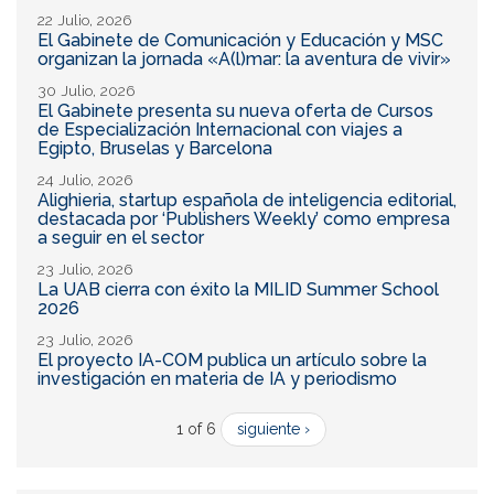
22 Julio, 2026
El Gabinete de Comunicación y Educación y MSC
organizan la jornada «A(l)mar: la aventura de vivir»
30 Julio, 2026
El Gabinete presenta su nueva oferta de Cursos
de Especialización Internacional con viajes a
Egipto, Bruselas y Barcelona
24 Julio, 2026
Alighieria, startup española de inteligencia editorial,
destacada por ‘Publishers Weekly’ como empresa
a seguir en el sector
23 Julio, 2026
La UAB cierra con éxito la MILID Summer School
2026
23 Julio, 2026
El proyecto IA-COM publica un artículo sobre la
investigación en materia de IA y periodismo
1 of 6
siguiente ›