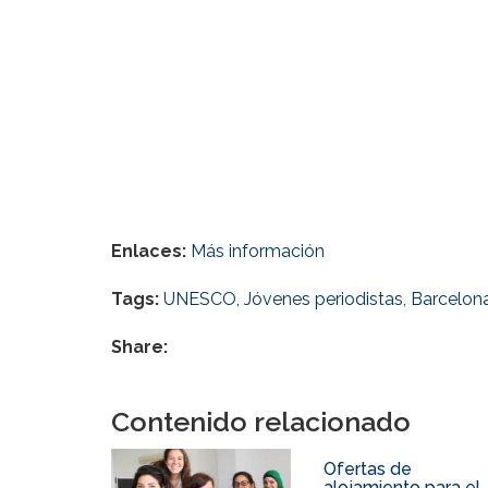
Enlaces:
Más información
Tags:
UNESCO
,
Jóvenes periodistas
,
Barcelon
Share:
Contenido relacionado
Ofertas de
alojamiento para el