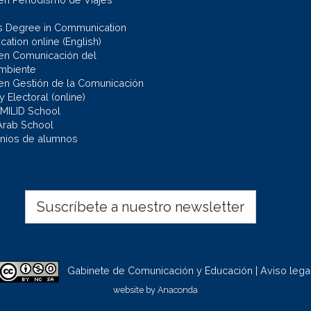
s Degree in Communication
ation online (English)
en Comunicación del
mbiente
en Gestión de la Comunicación
 y Electoral (online)
 MILID School
Arab School
nios de alumnos
Suscríbete a nuestro newsletter
Gabinete de Comunicación y Educación | Aviso lega
website by
Anaconda