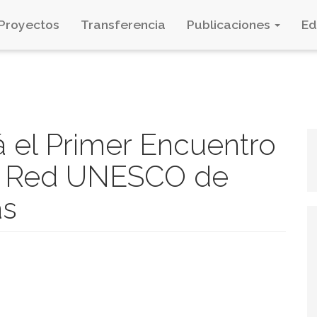
Proyectos
Transferencia
Publicaciones
E
 el Primer Encuentro
la Red UNESCO de
as