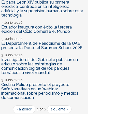
El papa León XIV publica su primera
encíclica, centrada en la inteligencia
artificial y la supervisión humana sobre esta
tecnología
3 Junio, 2026
Ecuador inaugura con éxito la tercera
edición del Ciclo Comerse el Mundo
3 Junio, 2026
El Departament de Periodisme de la UAB
presenta la Doctoral Summer School 2026
3 Junio, 2026
Investigadores del Gabinete publican un
artículo sobre las estrategias de
comunicación digital de los parques
temáticos a nivel mundial
3 Junio, 2026
Cristina Pulido presentó el proyecto
SafeNarratives en un ‘webinar’
internacional sobre periodismo y medios
de comunicación
‹ anterior
4 of 6
siguiente ›