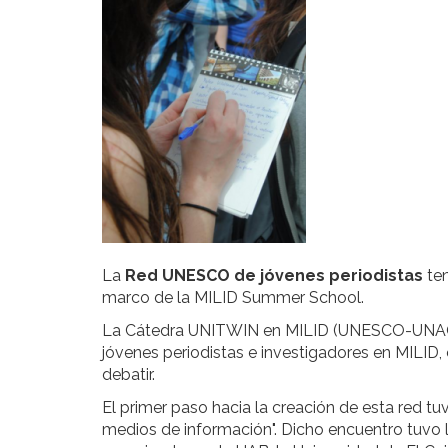
La
Red UNESCO de jóvenes periodistas
ten
marco de la MILID Summer School.
La Cátedra UNITWIN en MILID (UNESCO-UNAOC)
jóvenes periodistas e investigadores en MILID
debatir.
El primer paso hacia la creación de esta red tuv
medios de información". Dicho encuentro tuvo l