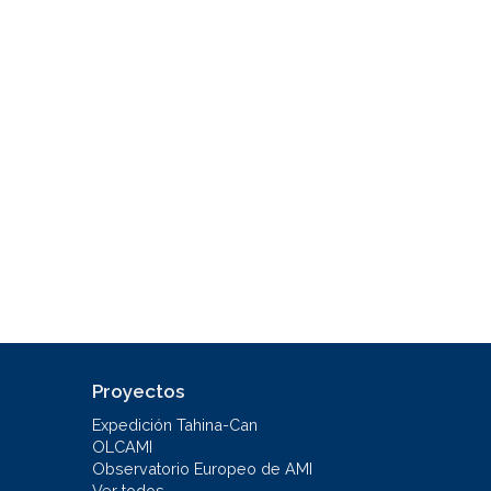
Proyectos
Expedición Tahina-Can
OLCAMI
Observatorio Europeo de AMI
Ver todos