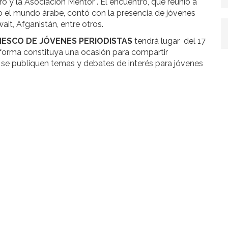
ro y la Asociación Mentor . El encuentro, que reunió a
o el mundo árabe, contó con la presencia de jóvenes
ait, Afganistán, entre otros.
NESCO DE JÓVENES PERIODISTAS
tendrá lugar
del 17
taforma constituya una ocasión para compartir
e se publiquen temas y debates de interés para jóvenes