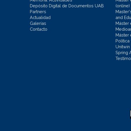
Depósito Digital de Documentos UAB
(online)
Partners
Master'
Actualidad
and Educ
Galerías
Máster 
Contacto
Medioa
Máster 
Política
Unitwin
Spring 
Testimo