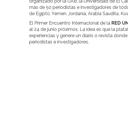
organizado por la UAB, la Universidad de El Cai
más de 50 periodistas e investigadores de tod
de Egipto, Yemen, Jordania, Arabia Saudita, Kuw
El Primer Encuentro Internacional de la
RED U
al 24 de junio próximos. La idea es que la pla
experiencias y genere un diario o revista dond
periodistas e investigadores.