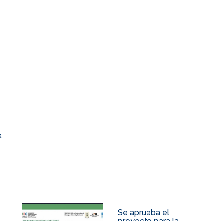
a
Se aprueba el
proyecto para la