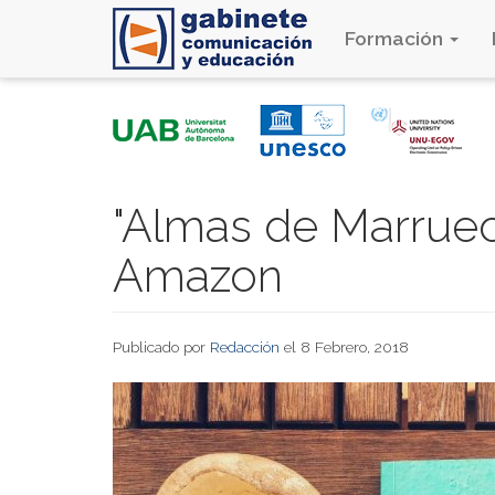
Formación
Pasar
al
contenido
principal
"Almas de Marruec
Amazon
Publicado por
Redacción
el 8 Febrero, 2018