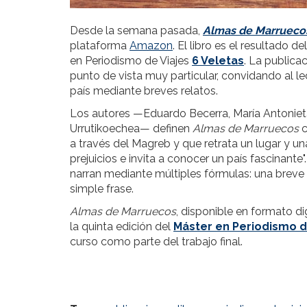
Desde la semana pasada,
Almas de Marrueco
plataforma
Amazon
. El libro es el resultado 
en Periodismo de Viajes
6 Veletas
. La publica
punto de vista muy particular, convidando al lec
país mediante breves relatos.
Los autores —Eduardo Becerra, María Antonieta
Urrutikoechea— definen
Almas de Marruecos
c
a través del Magreb y que retrata un lugar y un
prejuicios e invita a conocer un país fascinante"
narran mediante múltiples fórmulas: una breve e
simple frase.
Almas de Marruecos
, disponible en formato d
la quinta edición del
Máster en Periodismo d
curso como parte del trabajo final.