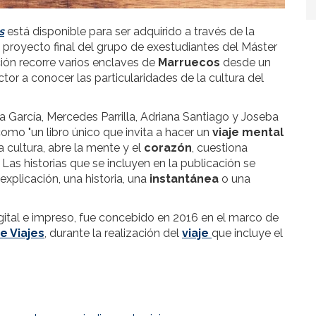
s
está disponible para ser adquirido a través de la
del proyecto final del grupo de exestudiantes del Máster
ción recorre varios enclaves de
Marruecos
desde un
tor a conocer las particularidades de la cultura del
 García, Mercedes Parrilla, Adriana Santiago y Joseba
omo "un libro único que invita a hacer un
viaje mental
a cultura, abre la mente y el
corazón
, cuestiona
. Las historias que se incluyen en la publicación se
xplicación, una historia, una
instantánea
o una
igital e impreso, fue concebido en 2016 en el marco de
e Viajes
, durante la realización del
viaje
que incluye el