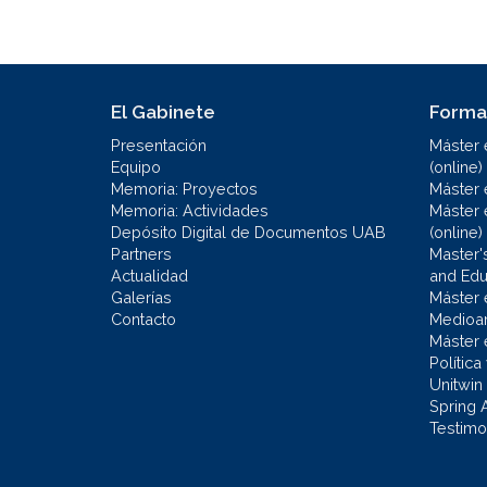
El Gabinete
Forma
Presentación
Máster 
Equipo
(online)
Memoria: Proyectos
Máster 
Memoria: Actividades
Máster 
Depósito Digital de Documentos UAB
(online)
Partners
Master'
Actualidad
and Educ
Galerías
Máster 
Contacto
Medioa
Máster 
Política
Unitwin
Spring 
Testimo