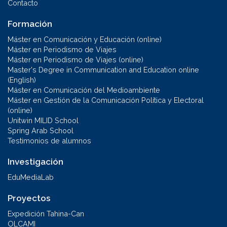
Contacto
Formación
Máster en Comunicación y Educación (online)
Máster en Periodismo de Viajes
Máster en Periodismo de Viajes (online)
Master's Degree in Communication and Education online
(English)
Máster en Comunicación del Medioambiente
Máster en Gestión de la Comunicación Política y Electoral
(online)
Unitwin MILID School
Spring Arab School
Testimonios de alumnos
Investigación
EduMediaLab
Proyectos
Expedición Tahina-Can
OLCAMI