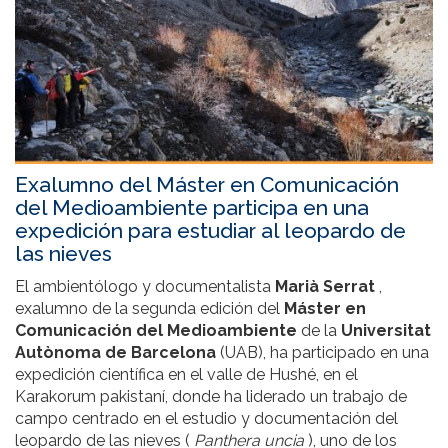
Exalumno del Máster en Comunicación
del Medioambiente participa en una
expedición para estudiar al leopardo de
las nieves
El ambientólogo y documentalista
Marià Serrat
,
exalumno de la segunda edición del
Máster en
Comunicación del Medioambiente
de la
Universitat
Autònoma de Barcelona
(UAB), ha participado en una
expedición científica en el valle de Hushé, en el
Karakorum pakistaní, donde ha liderado un trabajo de
campo centrado en el estudio y documentación del
leopardo de las nieves (
Panthera uncia
), uno de los