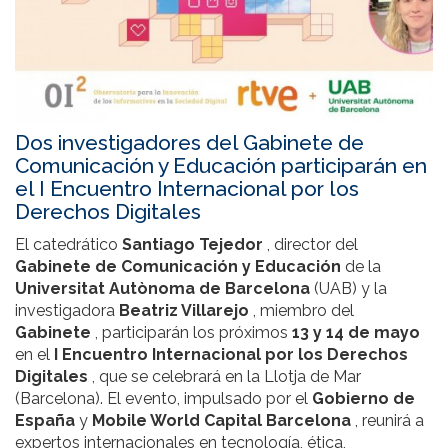
Dos investigadores del Gabinete de
Comunicación y Educación participarán en
el I Encuentro Internacional por los
Derechos Digitales
El catedrático
Santiago Tejedor
, director del
Gabinete de Comunicación y Educación
de la
Universitat Autònoma de Barcelona
(UAB) y la
investigadora
Beatriz Villarejo
, miembro del
Gabinete
, participarán los próximos
13 y 14 de mayo
en el
I Encuentro Internacional por los Derechos
Digitales
, que se celebrará en la Llotja de Mar
(Barcelona). El evento, impulsado por el
Gobierno de
España
y
Mobile World Capital Barcelona
, reunirá a
expertos internacionales en tecnología, ética,