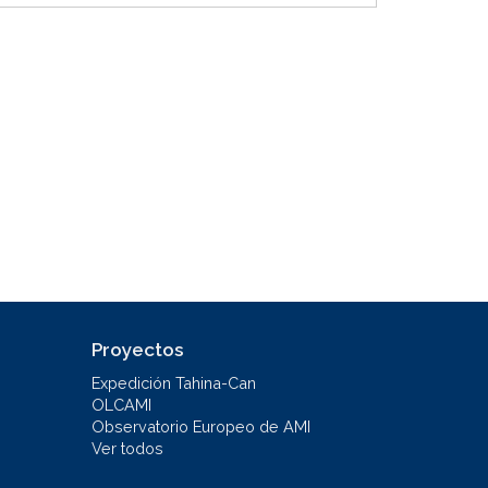
Proyectos
Expedición Tahina-Can
OLCAMI
Observatorio Europeo de AMI
Ver todos