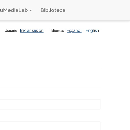
duMediaLab
Biblioteca
Iniciar sesión
Español
English
Usuario
Idiomas