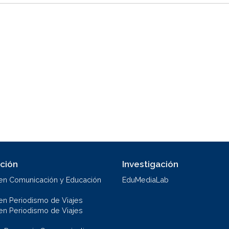
ción
Investigación
en Comunicación y Educación
EduMediaLab
en Periodismo de Viajes
en Periodismo de Viajes