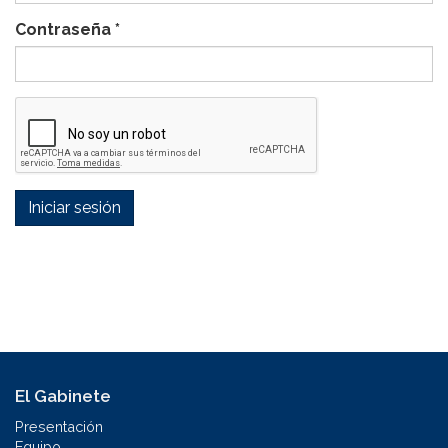
Contraseña
*
Iniciar sesión
El Gabinete
Presentación
Equipo