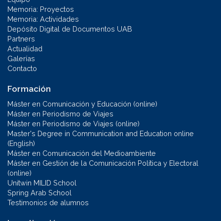
Memoria: Proyectos
Memoria: Actividades
Depósito Digital de Documentos UAB
Partners
Actualidad
Galerías
Contacto
Formación
Máster en Comunicación y Educación (online)
Máster en Periodismo de Viajes
Máster en Periodismo de Viajes (online)
Master's Degree in Communication and Education online
(English)
Máster en Comunicación del Medioambiente
Máster en Gestión de la Comunicación Política y Electoral
(online)
Unitwin MILID School
Spring Arab School
Testimonios de alumnos