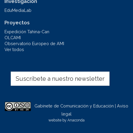
Investigación
EduMediaLab
Proyectos
Expedición Tahina-Can
OLCAMI
Observatorio Europeo de AMI
Ver todos
Suscríbete a nuestro newsletter
Gabinete de Comunicación y Educación | Aviso
legal
website by
Anaconda