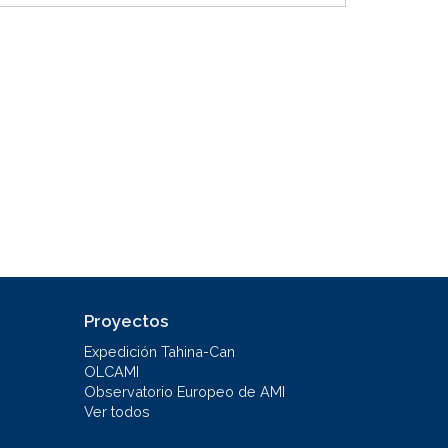
Proyectos
Expedición Tahina-Can
OLCAMI
Observatorio Europeo de AMI
Ver todos