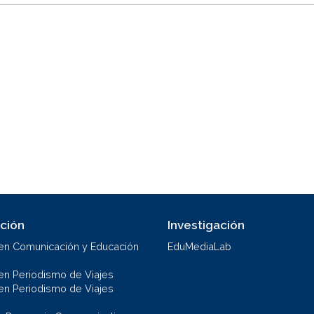
ción
Investigación
en Comunicación y Educación
EduMediaLab
en Periodismo de Viajes
en Periodismo de Viajes