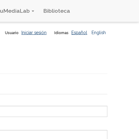
duMediaLab
Biblioteca
Iniciar sesión
Español
English
Usuario
Idiomas