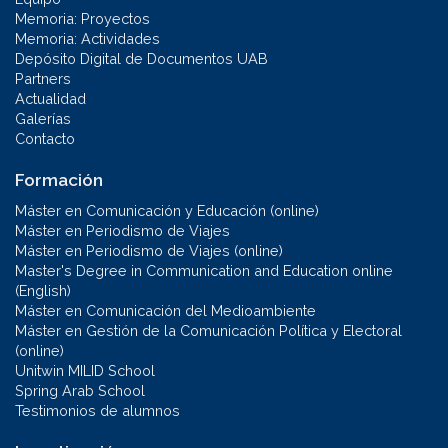
Memoria: Proyectos
Memoria: Actividades
Depósito Digital de Documentos UAB
Partners
Actualidad
Galerías
Contacto
Formación
Máster en Comunicación y Educación (online)
Máster en Periodismo de Viajes
Máster en Periodismo de Viajes (online)
Master's Degree in Communication and Education online
(English)
Máster en Comunicación del Medioambiente
Máster en Gestión de la Comunicación Política y Electoral
(online)
Unitwin MILID School
Spring Arab School
Testimonios de alumnos