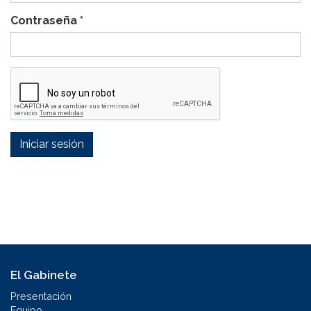
Contraseña
*
Iniciar sesión
El Gabinete
Presentación
Equipo