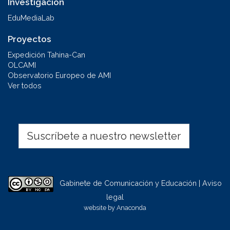
Investigación
EduMediaLab
Proyectos
Expedición Tahina-Can
OLCAMI
Observatorio Europeo de AMI
Ver todos
Suscríbete a nuestro newsletter
Gabinete de Comunicación y Educación | Aviso
legal
website by
Anaconda