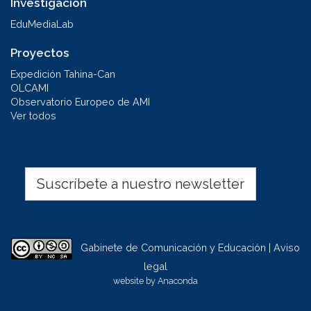
Investigación
EduMediaLab
Proyectos
Expedición Tahina-Can
OLCAMI
Observatorio Europeo de AMI
Ver todos
Suscríbete a nuestro newsletter
Gabinete de Comunicación y Educación | Aviso
legal
website by
Anaconda