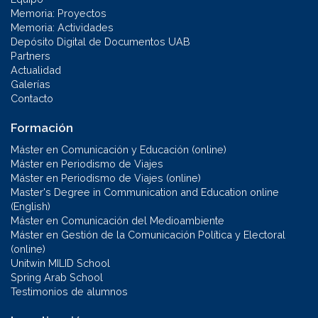
Memoria: Proyectos
Memoria: Actividades
Depósito Digital de Documentos UAB
Partners
Actualidad
Galerías
Contacto
Formación
Máster en Comunicación y Educación (online)
Máster en Periodismo de Viajes
Máster en Periodismo de Viajes (online)
Master's Degree in Communication and Education online
(English)
Máster en Comunicación del Medioambiente
Máster en Gestión de la Comunicación Política y Electoral
(online)
Unitwin MILID School
Spring Arab School
Testimonios de alumnos