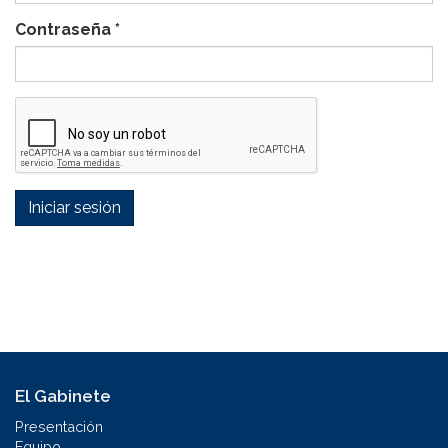
Contraseña
*
Iniciar sesión
El Gabinete
Presentación
Equipo