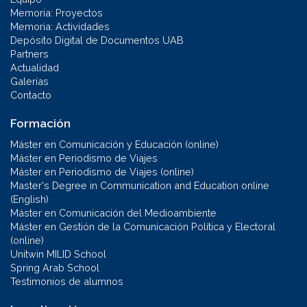
Memoria: Proyectos
Memoria: Actividades
Depósito Digital de Documentos UAB
Partners
Actualidad
Galerías
Contacto
Formación
Máster en Comunicación y Educación (online)
Máster en Periodismo de Viajes
Máster en Periodismo de Viajes (online)
Master's Degree in Communication and Education online
(English)
Máster en Comunicación del Medioambiente
Máster en Gestión de la Comunicación Política y Electoral
(online)
Unitwin MILID School
Spring Arab School
Testimonios de alumnos