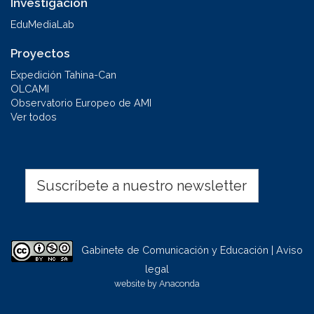
Investigación
EduMediaLab
Proyectos
Expedición Tahina-Can
OLCAMI
Observatorio Europeo de AMI
Ver todos
Suscríbete a nuestro newsletter
Gabinete de Comunicación y Educación | Aviso
legal
website by
Anaconda