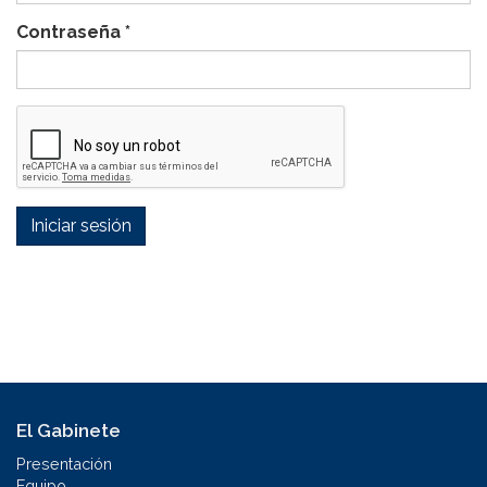
Contraseña
*
Iniciar sesión
El Gabinete
Presentación
Equipo