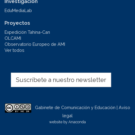
Investigación
EduMediaLab
Proyectos
Expedición Tahina-Can
OLCAMI
Observatorio Europeo de AMI
Ver todos
Suscríbete a nuestro newsletter
Gabinete de Comunicación y Educación | Aviso
legal
website by
Anaconda