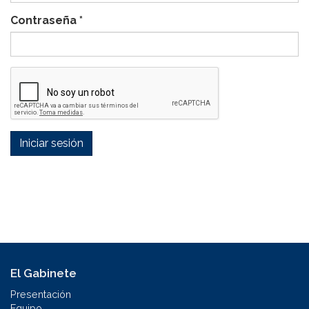
Contraseña
*
Iniciar sesión
El Gabinete
Presentación
Equipo