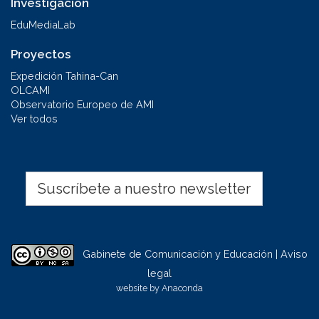
Investigación
EduMediaLab
Proyectos
Expedición Tahina-Can
OLCAMI
Observatorio Europeo de AMI
Ver todos
Suscríbete a nuestro newsletter
Gabinete de Comunicación y Educación | Aviso
legal
website by
Anaconda