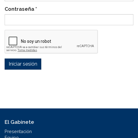
Contraseña
*
Iniciar sesión
El Gabinete
Presentación
Equipo