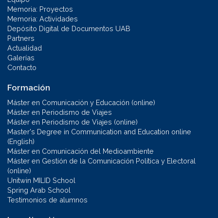
Memoria: Proyectos
Memoria: Actividades
Depósito Digital de Documentos UAB
Partners
Actualidad
Galerías
Contacto
Formación
Máster en Comunicación y Educación (online)
Máster en Periodismo de Viajes
Máster en Periodismo de Viajes (online)
Master's Degree in Communication and Education online
(English)
Máster en Comunicación del Medioambiente
Máster en Gestión de la Comunicación Política y Electoral
(online)
Unitwin MILID School
Spring Arab School
Testimonios de alumnos