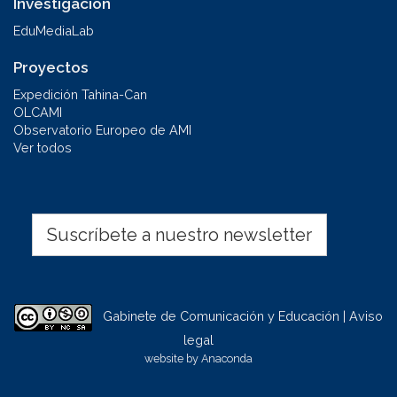
Investigación
EduMediaLab
Proyectos
Expedición Tahina-Can
OLCAMI
Observatorio Europeo de AMI
Ver todos
Suscríbete a nuestro newsletter
Gabinete de Comunicación y Educación | Aviso
legal
website by
Anaconda