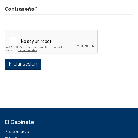
Contraseña
*
Iniciar sesión
El Gabinete
Presentación
Equipo