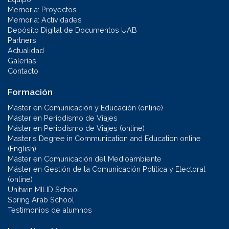
Memoria: Proyectos
Memoria: Actividades
Depósito Digital de Documentos UAB
Partners
Actualidad
Galerías
Contacto
Formación
Máster en Comunicación y Educación (online)
Máster en Periodismo de Viajes
Máster en Periodismo de Viajes (online)
Master's Degree in Communication and Education online
(English)
Máster en Comunicación del Medioambiente
Máster en Gestión de la Comunicación Política y Electoral
(online)
Unitwin MILID School
Spring Arab School
Testimonios de alumnos