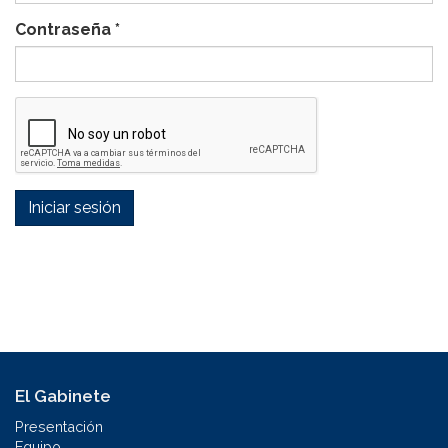
Contraseña
*
Iniciar sesión
El Gabinete
Presentación
Equipo