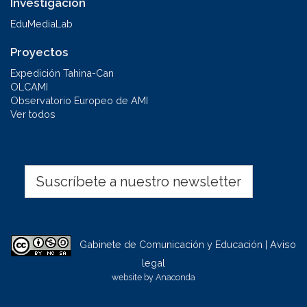
Investigación
EduMediaLab
Proyectos
Expedición Tahina-Can
OLCAMI
Observatorio Europeo de AMI
Ver todos
Suscríbete a nuestro newsletter
Gabinete de Comunicación y Educación | Aviso
legal
website by
Anaconda