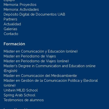
Memoria: Proyectos
Memoria: Actividades
Depósito Digital de Documentos UAB
Partners
Actualidad
Galerías
Contacto
Formación
Máster en Comunicación y Educación (online)
Máster en Periodismo de Viajes
Máster en Periodismo de Viajes (online)
Master's Degree in Communication and Education online
(English)
Máster en Comunicación del Medioambiente
Máster en Gestión de la Comunicación Política y Electoral
(online)
Unitwin MILID School
Spring Arab School
Testimonios de alumnos