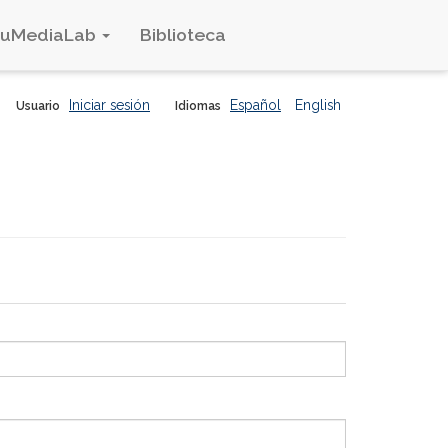
duMediaLab
Biblioteca
Iniciar sesión
Español
English
Usuario
Idiomas