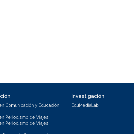
ción
Investigación
en Comunicación y Educación
EduMediaLab
en Periodismo de Viajes
en Periodismo de Viajes