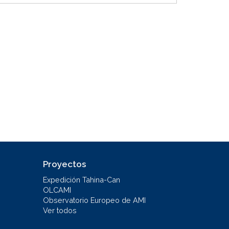
Proyectos
Expedición Tahina-Can
OLCAMI
Observatorio Europeo de AMI
Ver todos