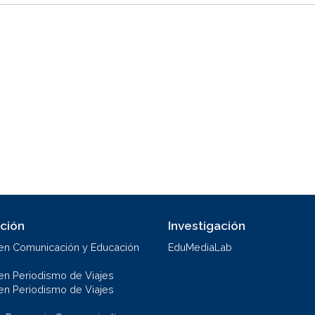
ción
Investigación
en Comunicación y Educación
EduMediaLab
en Periodismo de Viajes
en Periodismo de Viajes