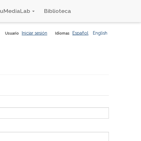
duMediaLab
Biblioteca
Iniciar sesión
Español
English
Usuario
Idiomas