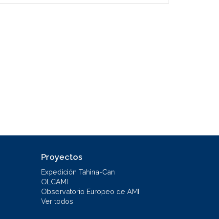
Proyectos
Expedición Tahina-Can
OLCAMI
Observatorio Europeo de AMI
Ver todos