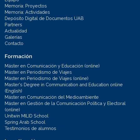
Memoria: Proyectos
Memoria: Actividades
Depósito Digital de Documentos UAB
Partners
Actualidad
Galerías
Contacto
Formación
Máster en Comunicación y Educación (online)
Máster en Periodismo de Viajes
Máster en Periodismo de Viajes (online)
Master's Degree in Communication and Education online
(English)
Máster en Comunicación del Medioambiente
Máster en Gestión de la Comunicación Política y Electoral
(online)
Unitwin MILID School
Spring Arab School
Testimonios de alumnos