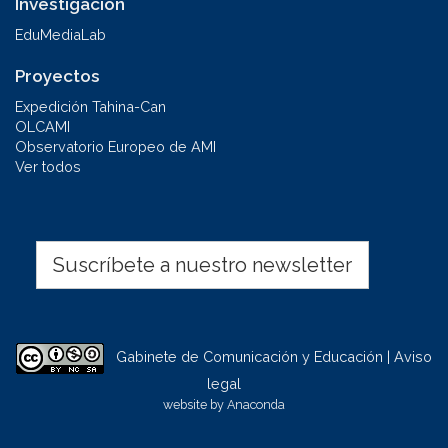
Investigación
EduMediaLab
Proyectos
Expedición Tahina-Can
OLCAMI
Observatorio Europeo de AMI
Ver todos
Suscríbete a nuestro newsletter
Gabinete de Comunicación y Educación | Aviso
legal
website by
Anaconda