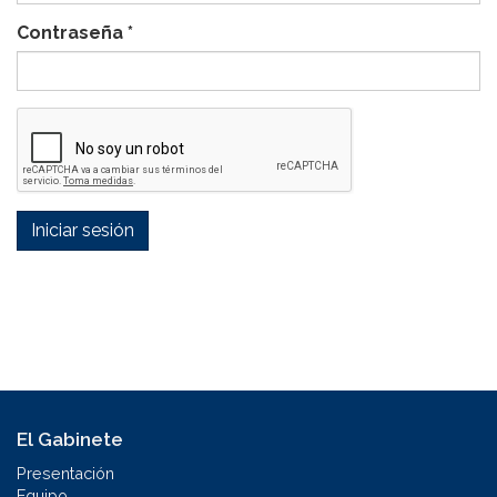
Contraseña
*
Iniciar sesión
El Gabinete
Presentación
Equipo