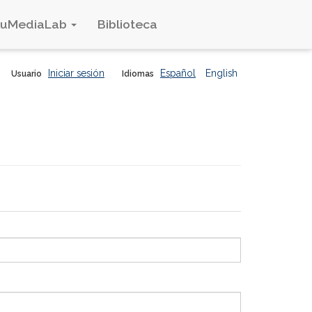
duMediaLab
Biblioteca
Iniciar sesión
Español
English
Usuario
Idiomas