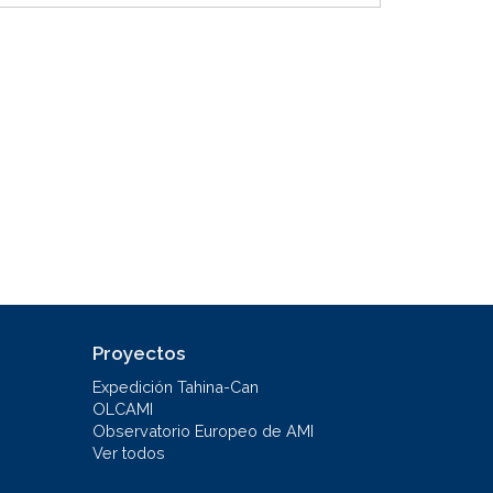
Proyectos
Expedición Tahina-Can
OLCAMI
Observatorio Europeo de AMI
Ver todos