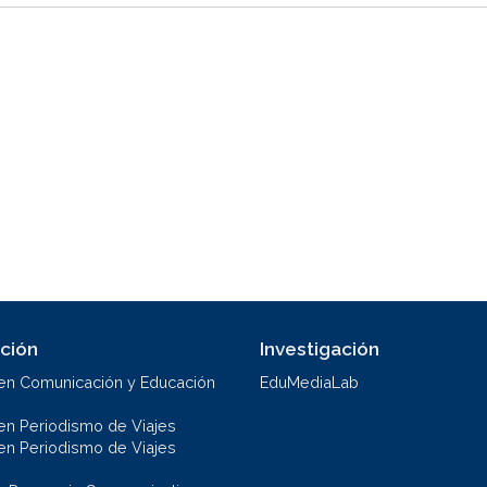
ción
Investigación
en Comunicación y Educación
EduMediaLab
en Periodismo de Viajes
en Periodismo de Viajes