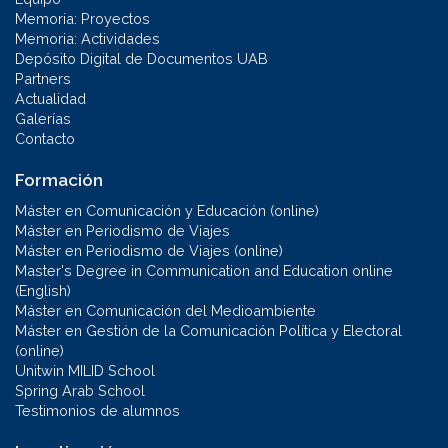
Memoria: Proyectos
Memoria: Actividades
Depósito Digital de Documentos UAB
Partners
Actualidad
Galerías
Contacto
Formación
Máster en Comunicación y Educación (online)
Máster en Periodismo de Viajes
Máster en Periodismo de Viajes (online)
Master's Degree in Communication and Education online
(English)
Máster en Comunicación del Medioambiente
Máster en Gestión de la Comunicación Política y Electoral
(online)
Unitwin MILID School
Spring Arab School
Testimonios de alumnos