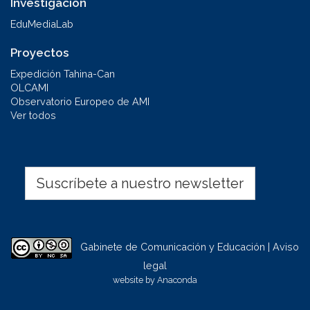
Investigación
EduMediaLab
Proyectos
Expedición Tahina-Can
OLCAMI
Observatorio Europeo de AMI
Ver todos
Suscríbete a nuestro newsletter
Gabinete de Comunicación y Educación | Aviso
legal
website by
Anaconda