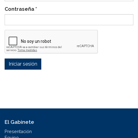
Contraseña
*
Iniciar sesión
El Gabinete
Presentación
Equipo