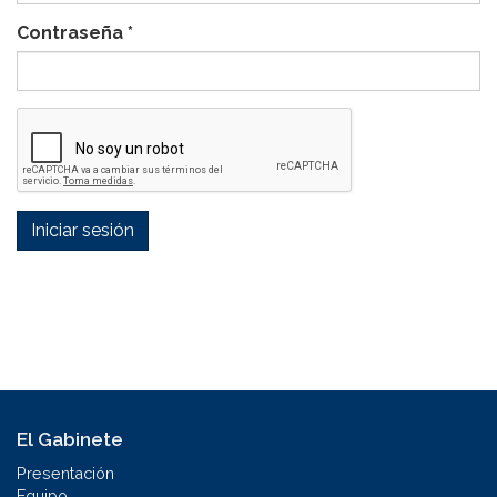
Contraseña
*
Iniciar sesión
El Gabinete
Presentación
Equipo