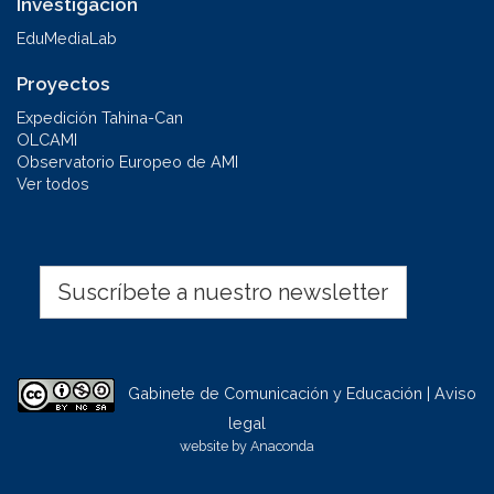
Investigación
EduMediaLab
Proyectos
Expedición Tahina-Can
OLCAMI
Observatorio Europeo de AMI
Ver todos
Suscríbete a nuestro newsletter
Gabinete de Comunicación y Educación | Aviso
legal
website by
Anaconda