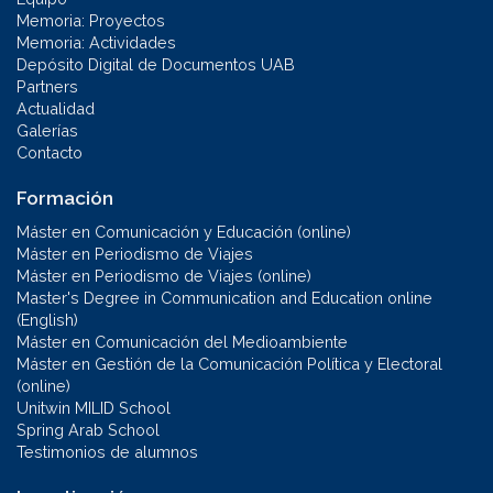
Memoria: Proyectos
Memoria: Actividades
Depósito Digital de Documentos UAB
Partners
Actualidad
Galerías
Contacto
Formación
Máster en Comunicación y Educación (online)
Máster en Periodismo de Viajes
Máster en Periodismo de Viajes (online)
Master's Degree in Communication and Education online
(English)
Máster en Comunicación del Medioambiente
Máster en Gestión de la Comunicación Política y Electoral
(online)
Unitwin MILID School
Spring Arab School
Testimonios de alumnos