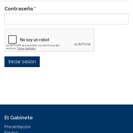
Contraseña
*
Iniciar sesión
El Gabinete
Presentación
Equipo