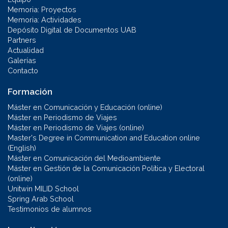
Memoria: Proyectos
Memoria: Actividades
Depósito Digital de Documentos UAB
Partners
Actualidad
Galerías
Contacto
Formación
Máster en Comunicación y Educación (online)
Máster en Periodismo de Viajes
Máster en Periodismo de Viajes (online)
Master's Degree in Communication and Education online
(English)
Máster en Comunicación del Medioambiente
Máster en Gestión de la Comunicación Política y Electoral
(online)
Unitwin MILID School
Spring Arab School
Testimonios de alumnos