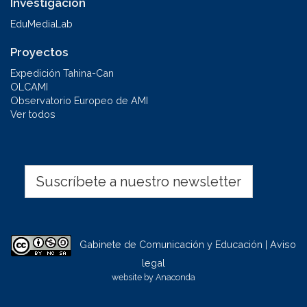
Investigación
EduMediaLab
Proyectos
Expedición Tahina-Can
OLCAMI
Observatorio Europeo de AMI
Ver todos
Suscríbete a nuestro newsletter
Gabinete de Comunicación y Educación | Aviso
legal
website by
Anaconda