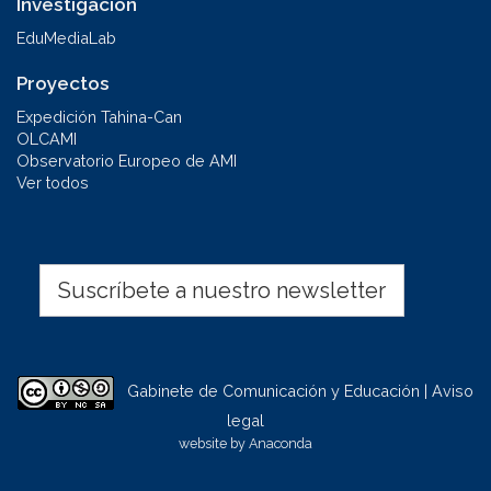
Investigación
EduMediaLab
Proyectos
Expedición Tahina-Can
OLCAMI
Observatorio Europeo de AMI
Ver todos
Suscríbete a nuestro newsletter
Gabinete de Comunicación y Educación | Aviso
legal
website by
Anaconda