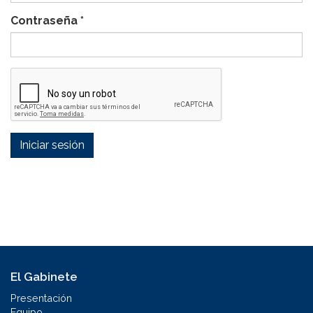
Contraseña
*
Iniciar sesión
El Gabinete
Presentación
Equipo