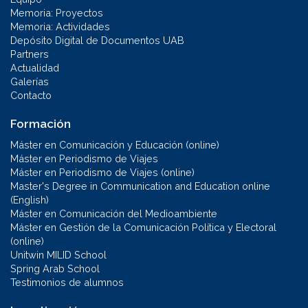
Memoria: Proyectos
Memoria: Actividades
Depósito Digital de Documentos UAB
Partners
Actualidad
Galerías
Contacto
Formación
Máster en Comunicación y Educación (online)
Máster en Periodismo de Viajes
Máster en Periodismo de Viajes (online)
Master's Degree in Communication and Education online
(English)
Máster en Comunicación del Medioambiente
Máster en Gestión de la Comunicación Política y Electoral
(online)
Unitwin MILID School
Spring Arab School
Testimonios de alumnos