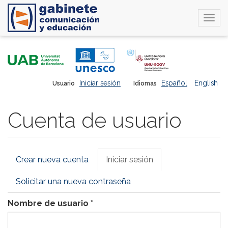
Togg
navi
Pasar
al
contenido
principal
Iniciar sesión
Español
English
Usuario
Idiomas
Cuenta de usuario
Solapas
Crear nueva cuenta
Iniciar sesión
(solapa
principales
activa)
Solicitar una nueva contraseña
Nombre de usuario
*