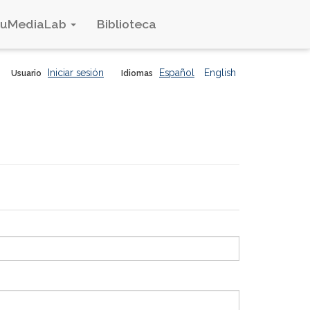
duMediaLab
Biblioteca
Iniciar sesión
Español
English
Usuario
Idiomas