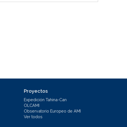
Proyectos
Expedición Tahina-Can
OLCAMI
Observatorio Europeo de AMI
Ver todos