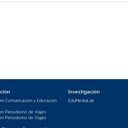
ción
Investigación
en Comunicación y Educación
EduMediaLab
en Periodismo de Viajes
en Periodismo de Viajes