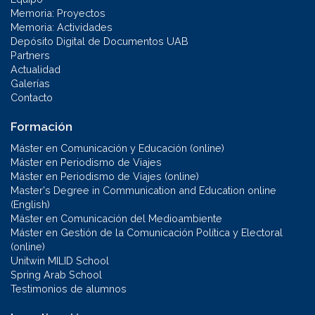
Memoria: Proyectos
Memoria: Actividades
Depósito Digital de Documentos UAB
Partners
Actualidad
Galerías
Contacto
Formación
Máster en Comunicación y Educación (online)
Máster en Periodismo de Viajes
Máster en Periodismo de Viajes (online)
Master's Degree in Communication and Education online
(English)
Máster en Comunicación del Medioambiente
Máster en Gestión de la Comunicación Política y Electoral
(online)
Unitwin MILID School
Spring Arab School
Testimonios de alumnos