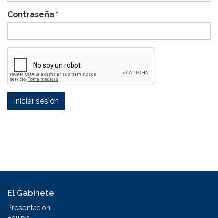
Contraseña
*
Iniciar sesión
El Gabinete
Presentación
Equipo