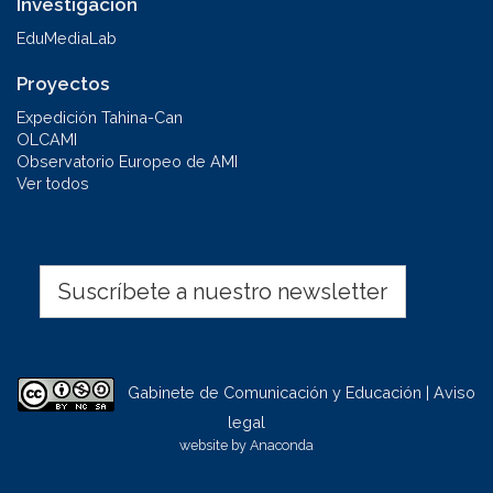
Investigación
EduMediaLab
Proyectos
Expedición Tahina-Can
OLCAMI
Observatorio Europeo de AMI
Ver todos
Suscríbete a nuestro newsletter
Gabinete de Comunicación y Educación | Aviso
legal
website by
Anaconda