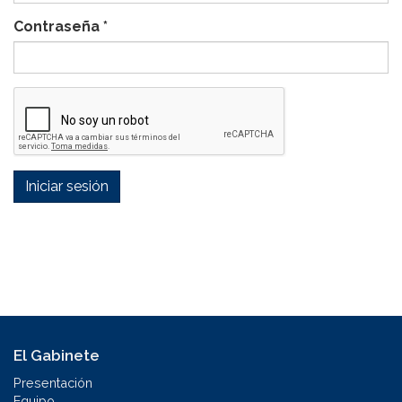
Contraseña
*
Iniciar sesión
El Gabinete
Presentación
Equipo