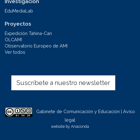
Investigación
EduMediaLab
Proyectos
Expedición Tahina-Can
OLCAMI
Observatorio Europeo de AMI
Ver todos
Suscríbete a nuestro newsletter
Gabinete de Comunicación y Educación | Aviso
legal
website by
Anaconda