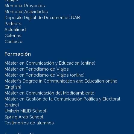
Memoria: Proyectos
Memoria: Actividades
Depósito Digital de Documentos UAB
Partners
Actualidad
Galerías
Contacto
Formación
Máster en Comunicación y Educación (online)
Máster en Periodismo de Viajes
Máster en Periodismo de Viajes (online)
Master's Degree in Communication and Education online
(English)
Máster en Comunicación del Medioambiente
Máster en Gestión de la Comunicación Política y Electoral
(online)
Unitwin MILID School
Spring Arab School
Testimonios de alumnos