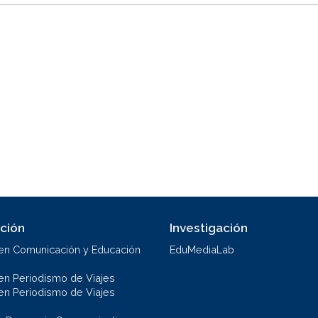
ción
Investigación
en Comunicación y Educación
EduMediaLab
en Periodismo de Viajes
en Periodismo de Viajes