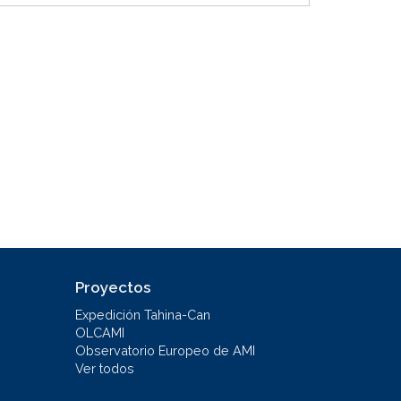
Proyectos
Expedición Tahina-Can
OLCAMI
Observatorio Europeo de AMI
Ver todos