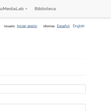
duMediaLab
Biblioteca
Iniciar sesión
Español
English
Usuario
Idiomas