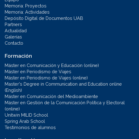
Memoria: Proyectos
Memoria: Actividades
Depósito Digital de Documentos UAB
Partners
Actualidad
Galerías
Contacto
Formación
Máster en Comunicación y Educación (online)
Máster en Periodismo de Viajes
Máster en Periodismo de Viajes (online)
Master's Degree in Communication and Education online
(English)
Máster en Comunicación del Medioambiente
Máster en Gestión de la Comunicación Política y Electoral
(online)
Unitwin MILID School
Spring Arab School
Testimonios de alumnos