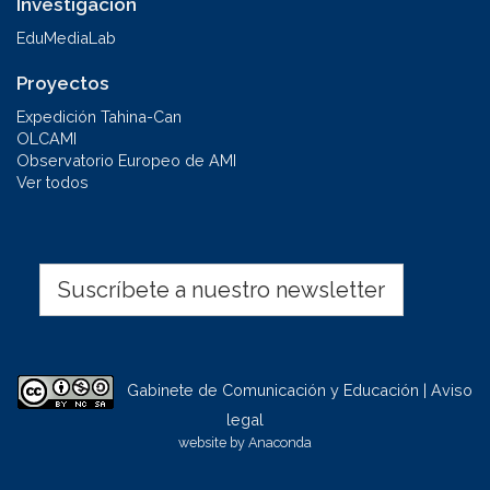
Investigación
EduMediaLab
Proyectos
Expedición Tahina-Can
OLCAMI
Observatorio Europeo de AMI
Ver todos
Suscríbete a nuestro newsletter
Gabinete de Comunicación y Educación | Aviso
legal
website by
Anaconda