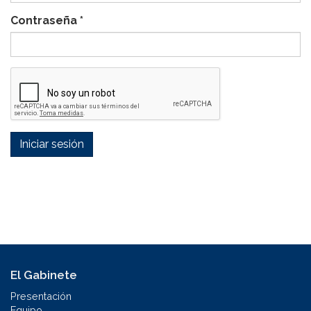
Contraseña
*
Iniciar sesión
El Gabinete
Presentación
Equipo