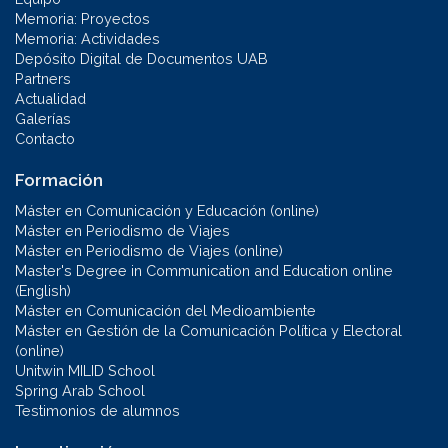
Memoria: Proyectos
Memoria: Actividades
Depósito Digital de Documentos UAB
Partners
Actualidad
Galerías
Contacto
Formación
Máster en Comunicación y Educación (online)
Máster en Periodismo de Viajes
Máster en Periodismo de Viajes (online)
Master's Degree in Communication and Education online
(English)
Máster en Comunicación del Medioambiente
Máster en Gestión de la Comunicación Política y Electoral
(online)
Unitwin MILID School
Spring Arab School
Testimonios de alumnos