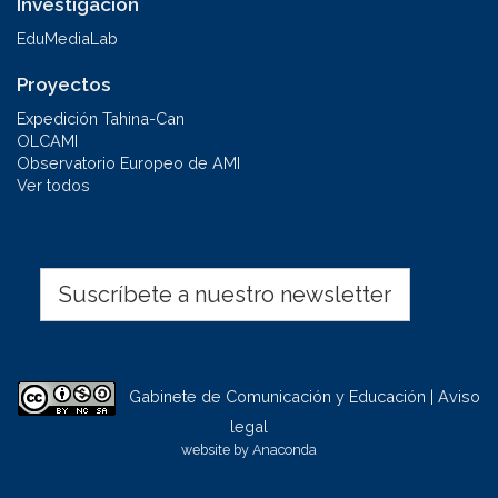
Investigación
EduMediaLab
Proyectos
Expedición Tahina-Can
OLCAMI
Observatorio Europeo de AMI
Ver todos
Suscríbete a nuestro newsletter
Gabinete de Comunicación y Educación | Aviso
legal
website by
Anaconda