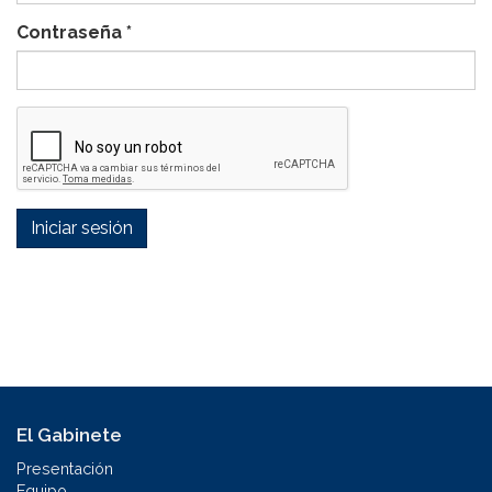
Contraseña
*
Iniciar sesión
El Gabinete
Presentación
Equipo