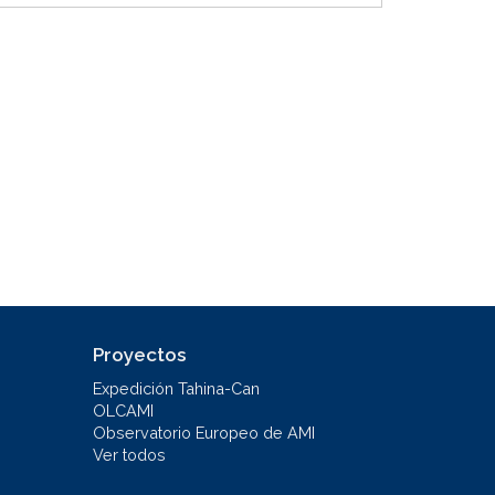
Proyectos
Expedición Tahina-Can
OLCAMI
Observatorio Europeo de AMI
Ver todos