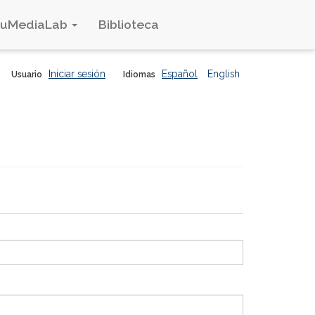
duMediaLab
Biblioteca
Iniciar sesión
Español
English
Usuario
Idiomas