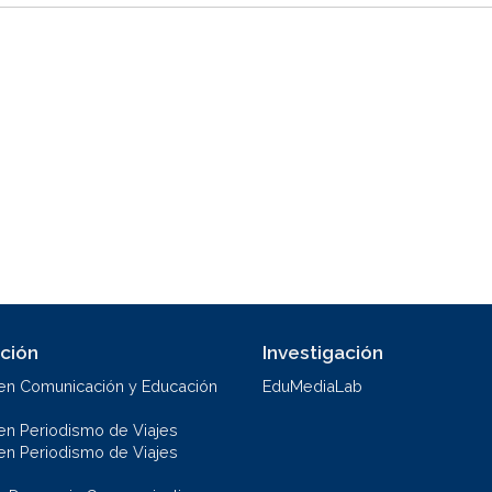
ción
Investigación
en Comunicación y Educación
EduMediaLab
en Periodismo de Viajes
en Periodismo de Viajes