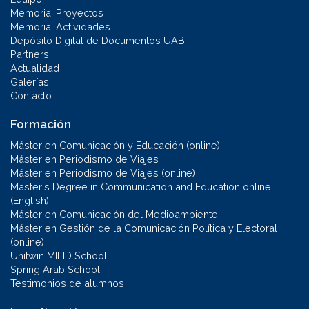
Memoria: Proyectos
Memoria: Actividades
Depósito Digital de Documentos UAB
Partners
Actualidad
Galerías
Contacto
Formación
Máster en Comunicación y Educación (online)
Máster en Periodismo de Viajes
Máster en Periodismo de Viajes (online)
Master's Degree in Communication and Education online
(English)
Máster en Comunicación del Medioambiente
Máster en Gestión de la Comunicación Política y Electoral
(online)
Unitwin MILID School
Spring Arab School
Testimonios de alumnos