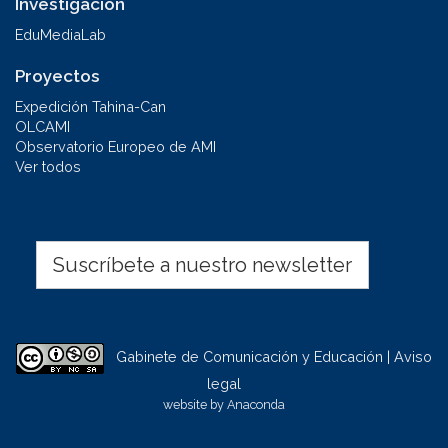
Investigación
EduMediaLab
Proyectos
Expedición Tahina-Can
OLCAMI
Observatorio Europeo de AMI
Ver todos
Suscríbete a nuestro newsletter
Gabinete de Comunicación y Educación | Aviso
legal
website by
Anaconda