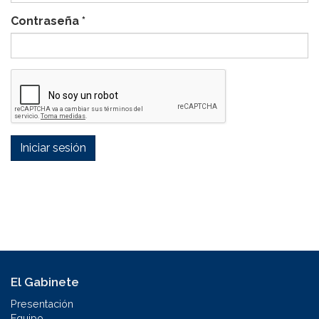
Contraseña
*
Iniciar sesión
El Gabinete
Presentación
Equipo