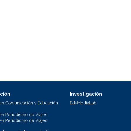
ción
Investigación
en Comunicación y Educación
EduMediaLab
en Periodismo de Viajes
en Periodismo de Viajes