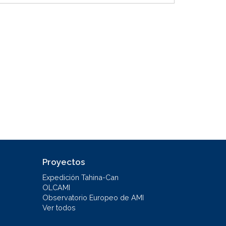
Proyectos
Expedición Tahina-Can
OLCAMI
Observatorio Europeo de AMI
Ver todos