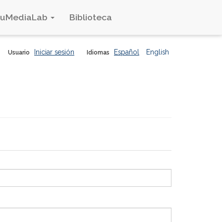
duMediaLab
Biblioteca
Iniciar sesión
Español
English
Usuario
Idiomas