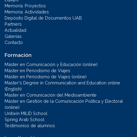
Memoria: Proyectos
Memoria: Actividades
Depósito Digital de Documentos UAB
Partners
Actualidad
Galerías
Contacto
Formación
Máster en Comunicación y Educación (online)
Máster en Periodismo de Viajes
Máster en Periodismo de Viajes (online)
Master's Degree in Communication and Education online
(English)
Máster en Comunicación del Medioambiente
Máster en Gestión de la Comunicación Política y Electoral
(online)
Unitwin MILID School
Spring Arab School
Testimonios de alumnos