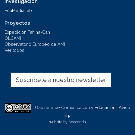
Investigación
EduMediaLab
Proyectos
Expedición Tahina-Can
OLCAMI
Observatorio Europeo de AMI
Ver todos
Suscríbete a nuestro newsletter
Gabinete de Comunicación y Educación | Aviso
legal
website by
Anaconda