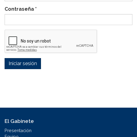
Contraseña
*
Iniciar sesión
El Gabinete
Presentación
Equipo