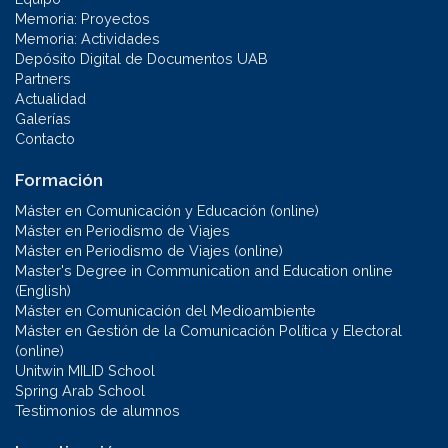
Memoria: Proyectos
Memoria: Actividades
Depósito Digital de Documentos UAB
Partners
Actualidad
Galerías
Contacto
Formación
Máster en Comunicación y Educación (online)
Máster en Periodismo de Viajes
Máster en Periodismo de Viajes (online)
Master's Degree in Communication and Education online
(English)
Máster en Comunicación del Medioambiente
Máster en Gestión de la Comunicación Política y Electoral
(online)
Unitwin MILID School
Spring Arab School
Testimonios de alumnos