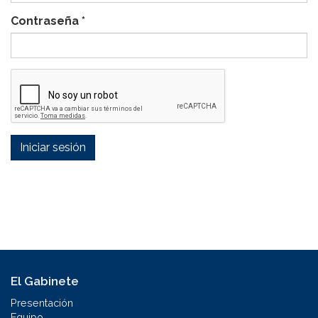
Contraseña
*
Iniciar sesión
El Gabinete
Presentación
Equipo