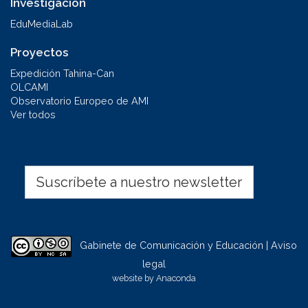
Investigación
EduMediaLab
Proyectos
Expedición Tahina-Can
OLCAMI
Observatorio Europeo de AMI
Ver todos
Suscríbete a nuestro newsletter
Gabinete de Comunicación y Educación | Aviso
legal
website by
Anaconda