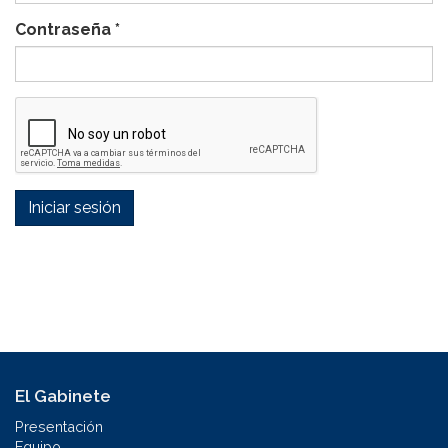
Contraseña
*
Iniciar sesión
El Gabinete
Presentación
Equipo