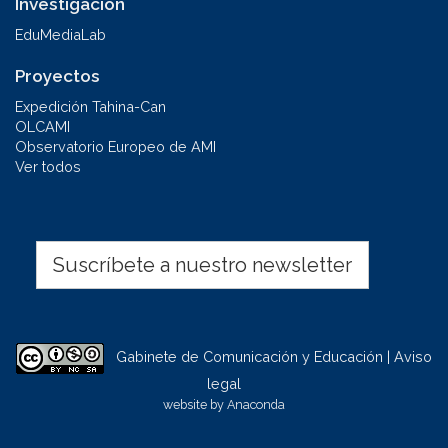
Investigación
EduMediaLab
Proyectos
Expedición Tahina-Can
OLCAMI
Observatorio Europeo de AMI
Ver todos
Suscríbete a nuestro newsletter
Gabinete de Comunicación y Educación | Aviso
legal
website by
Anaconda