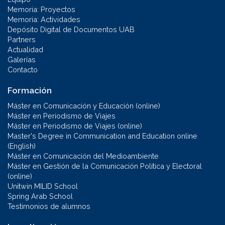
Memoria: Proyectos
Memoria: Actividades
Depósito Digital de Documentos UAB
Partners
Actualidad
Galerías
Contacto
Formación
Máster en Comunicación y Educación (online)
Máster en Periodismo de Viajes
Máster en Periodismo de Viajes (online)
Master's Degree in Communication and Education online
(English)
Máster en Comunicación del Medioambiente
Máster en Gestión de la Comunicación Política y Electoral
(online)
Unitwin MILID School
Spring Arab School
Testimonios de alumnos