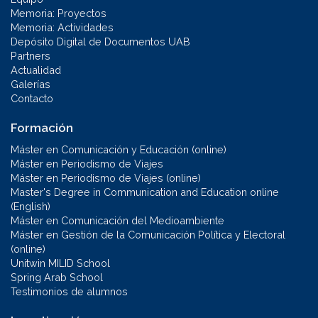
Memoria: Proyectos
Memoria: Actividades
Depósito Digital de Documentos UAB
Partners
Actualidad
Galerías
Contacto
Formación
Máster en Comunicación y Educación (online)
Máster en Periodismo de Viajes
Máster en Periodismo de Viajes (online)
Master's Degree in Communication and Education online
(English)
Máster en Comunicación del Medioambiente
Máster en Gestión de la Comunicación Política y Electoral
(online)
Unitwin MILID School
Spring Arab School
Testimonios de alumnos