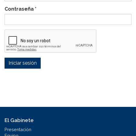
Contraseña
*
Iniciar sesión
El Gabinete
Presentación
Equipo