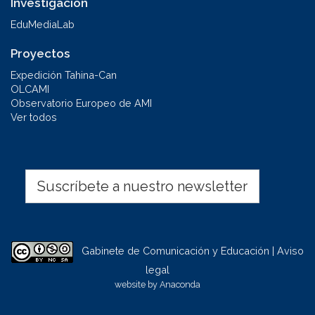
Investigación
EduMediaLab
Proyectos
Expedición Tahina-Can
OLCAMI
Observatorio Europeo de AMI
Ver todos
Suscríbete a nuestro newsletter
Gabinete de Comunicación y Educación | Aviso
legal
website by
Anaconda