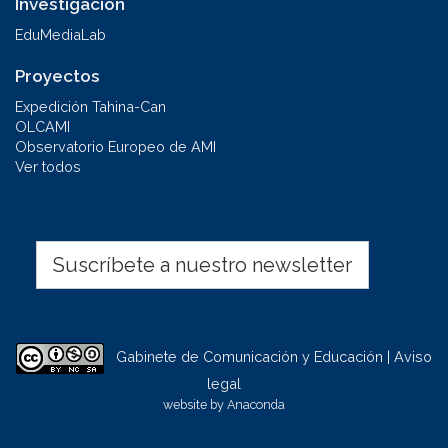
Investigación
EduMediaLab
Proyectos
Expedición Tahina-Can
OLCAMI
Observatorio Europeo de AMI
Ver todos
Suscríbete a nuestro newsletter
Gabinete de Comunicación y Educación | Aviso
legal
website by
Anaconda