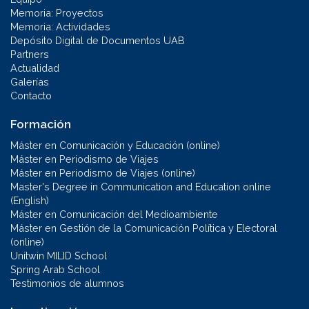
Memoria: Proyectos
Memoria: Actividades
Depósito Digital de Documentos UAB
Partners
Actualidad
Galerías
Contacto
Formación
Máster en Comunicación y Educación (online)
Máster en Periodismo de Viajes
Máster en Periodismo de Viajes (online)
Master's Degree in Communication and Education online
(English)
Máster en Comunicación del Medioambiente
Máster en Gestión de la Comunicación Política y Electoral
(online)
Unitwin MILID School
Spring Arab School
Testimonios de alumnos