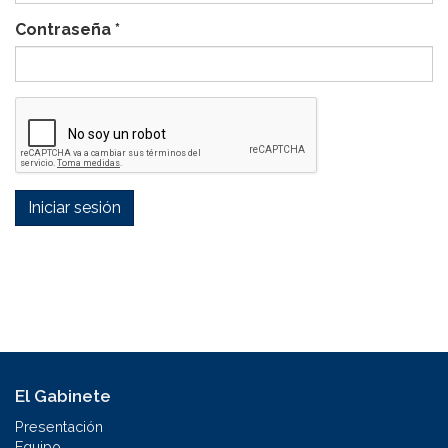
Contraseña
*
Iniciar sesión
El Gabinete
Presentación
Equipo