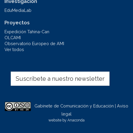
Investigación
EduMediaLab
Proyectos
Expedición Tahina-Can
OLCAMI
Observatorio Europeo de AMI
Ver todos
Suscríbete a nuestro newsletter
Gabinete de Comunicación y Educación | Aviso
legal
website by
Anaconda