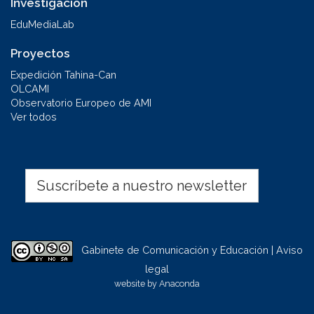
Investigación
EduMediaLab
Proyectos
Expedición Tahina-Can
OLCAMI
Observatorio Europeo de AMI
Ver todos
Suscríbete a nuestro newsletter
Gabinete de Comunicación y Educación | Aviso
legal
website by
Anaconda