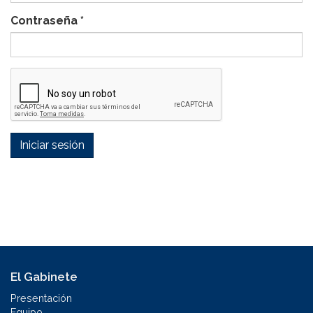
Contraseña
*
Iniciar sesión
El Gabinete
Presentación
Equipo