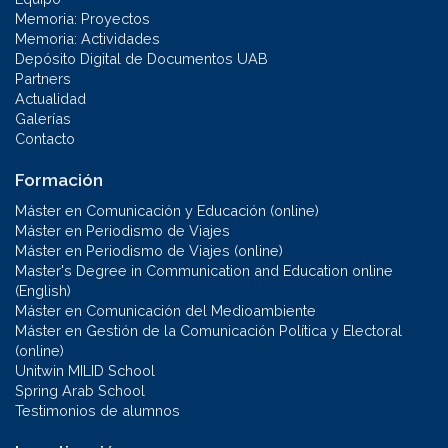
Memoria: Proyectos
Memoria: Actividades
Depósito Digital de Documentos UAB
Partners
Actualidad
Galerías
Contacto
Formación
Máster en Comunicación y Educación (online)
Máster en Periodismo de Viajes
Máster en Periodismo de Viajes (online)
Master's Degree in Communication and Education online
(English)
Máster en Comunicación del Medioambiente
Máster en Gestión de la Comunicación Política y Electoral
(online)
Unitwin MILID School
Spring Arab School
Testimonios de alumnos