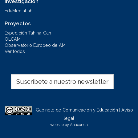
Investigación
EduMediaLab
Proyectos
Expedición Tahina-Can
OLCAMI
Observatorio Europeo de AMI
Ver todos
Suscríbete a nuestro newsletter
Gabinete de Comunicación y Educación | Aviso
legal
website by
Anaconda