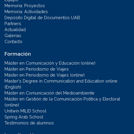
Memoria: Proyectos
Memoria: Actividades
Depósito Digital de Documentos UAB
Partners
Actualidad
Galerías
Contacto
Formación
Máster en Comunicación y Educación (online)
Máster en Periodismo de Viajes
Máster en Periodismo de Viajes (online)
Master's Degree in Communication and Education online
(English)
Máster en Comunicación del Medioambiente
Máster en Gestión de la Comunicación Política y Electoral
(online)
Unitwin MILID School
Spring Arab School
Testimonios de alumnos