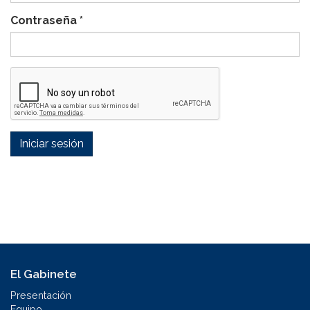
Contraseña
*
Iniciar sesión
El Gabinete
Presentación
Equipo