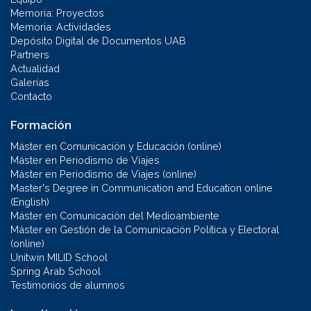
Memoria: Proyectos
Memoria: Actividades
Depósito Digital de Documentos UAB
Partners
Actualidad
Galerías
Contacto
Formación
Máster en Comunicación y Educación (online)
Máster en Periodismo de Viajes
Máster en Periodismo de Viajes (online)
Master's Degree in Communication and Education online
(English)
Máster en Comunicación del Medioambiente
Máster en Gestión de la Comunicación Política y Electoral
(online)
Unitwin MILID School
Spring Arab School
Testimonios de alumnos