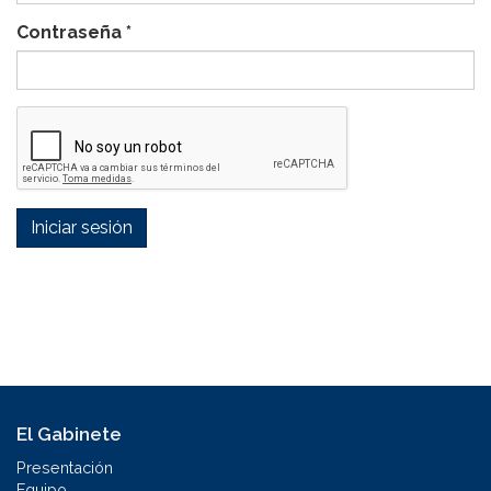
Contraseña
*
Iniciar sesión
El Gabinete
Presentación
Equipo