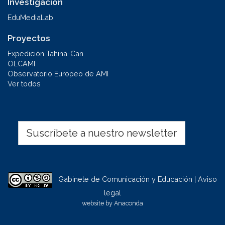
Investigación
EduMediaLab
Proyectos
Expedición Tahina-Can
OLCAMI
Observatorio Europeo de AMI
Ver todos
Suscríbete a nuestro newsletter
Gabinete de Comunicación y Educación | Aviso
legal
website by
Anaconda