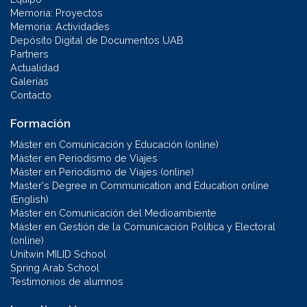
Memoria: Proyectos
Memoria: Actividades
Depósito Digital de Documentos UAB
Partners
Actualidad
Galerías
Contacto
Formación
Máster en Comunicación y Educación (online)
Máster en Periodismo de Viajes
Máster en Periodismo de Viajes (online)
Master's Degree in Communication and Education online
(English)
Máster en Comunicación del Medioambiente
Máster en Gestión de la Comunicación Política y Electoral
(online)
Unitwin MILID School
Spring Arab School
Testimonios de alumnos