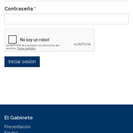
Contraseña
*
Iniciar sesión
El Gabinete
Presentación
Equipo