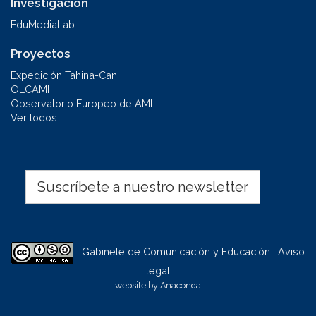
Investigación
EduMediaLab
Proyectos
Expedición Tahina-Can
OLCAMI
Observatorio Europeo de AMI
Ver todos
Suscríbete a nuestro newsletter
Gabinete de Comunicación y Educación | Aviso
legal
website by
Anaconda